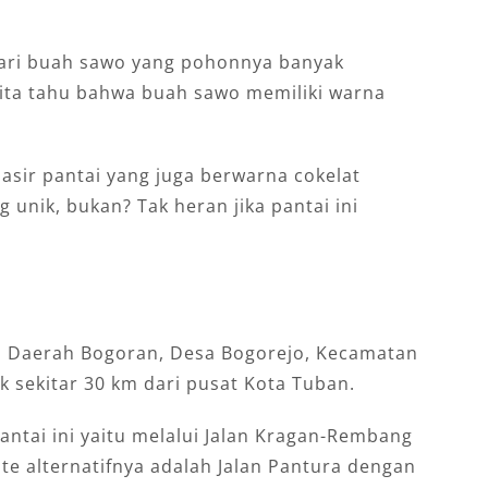
 dari buah sawo yang pohonnya banyak
kita tahu bahwa buah sawo memiliki warna
asir pantai yang juga berwarna cokelat
unik, bukan? Tak heran jika pantai ini
i Daerah Bogoran, Desa Bogorejo, Kecamatan
ak sekitar 30 km dari pusat Kota Tuban.
antai ini yaitu melalui Jalan Kragan-Rembang
ute alternatifnya adalah Jalan Pantura dengan