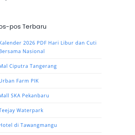
os-pos Terbaru
Kalender 2026 PDF Hari Libur dan Cuti
Bersama Nasional
Mal Ciputra Tangerang
Urban Farm PIK
Mall SKA Pekanbaru
Teejay Waterpark
Hotel di Tawangmangu