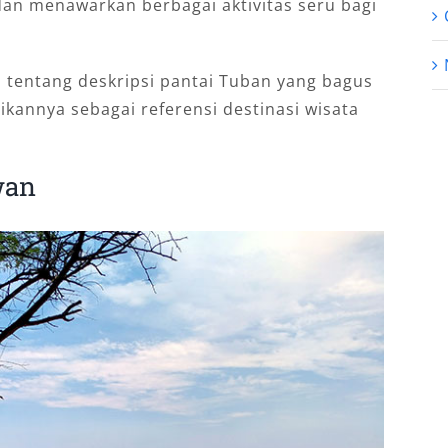
dan menawarkan berbagai aktivitas seru bagi
p tentang deskripsi pantai Tuban yang bagus
ikannya sebagai referensi destinasi wisata
wan