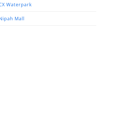
CX Waterpark
Nipah Mall