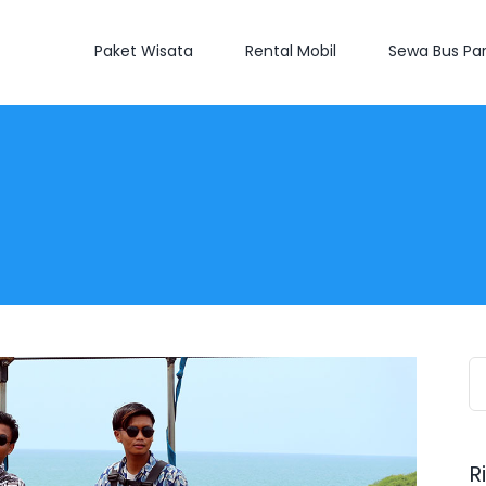
Paket Wisata
Rental Mobil
Sewa Bus Par
S
fo
R