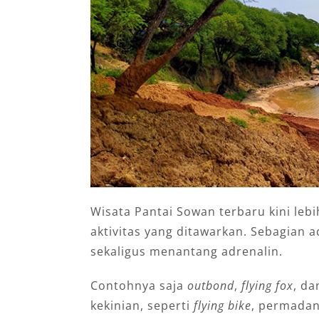
Wisata Pantai Sowan terbaru kini lebi
aktivitas yang ditawarkan. Sebagian a
sekaligus menantang adrenalin.
Contohnya saja
outbond
,
flying fox
, d
kekinian, seperti
flying bike
, permadan