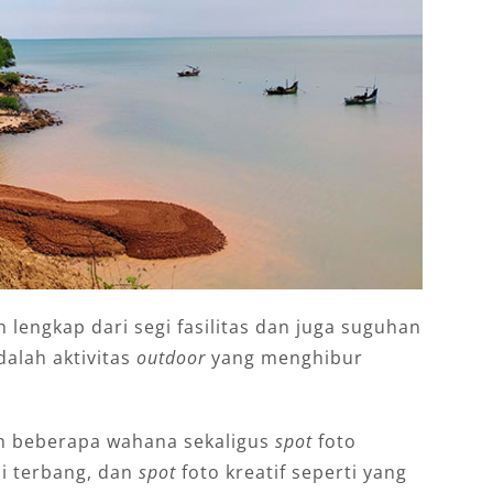
h lengkap dari segi fasilitas dan juga suguhan
dalah aktivitas
outdoor
yang menghibur
an beberapa wahana sekaligus
spot
foto
i terbang, dan
spot
foto kreatif seperti yang