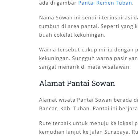
ada di gambar
Pantai Remen Tuban
.
Nama Sowan ini sendiri terinspirasi
tumbuh di area pantai. Seperti yang 
buah cokelat kekuningan.
Warna tersebut cukup mirip dengan p
kekuningan. Sungguh warna pasir yang 
sangat menarik di mata wisatawan.
Alamat Pantai Sowan
Alamat wisata Pantai Sowan berada d
Bancar, Kab. Tuban. Pantai ini berjar
Rute terbaik untuk menuju ke lokasi p
kemudian lanjut ke Jalan Surabaya. R