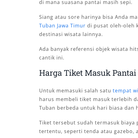
di mana suasana pantai masih sepi.
Siang atau sore harinya bisa Anda m
Tuban Jawa Timur
di pusat oleh-oleh 
destinasi wisata lainnya.
Ada banyak referensi objek wisata hi
cantik ini.
Harga Tiket Masuk Panta
Untuk memasuki salah satu
tempat wi
harus membeli tiket masuk terlebih d
Tuban berbeda untuk hari biasa dan ha
Tiket tersebut sudah termasuk biaya 
tertentu, seperti tenda atau gazebo, 