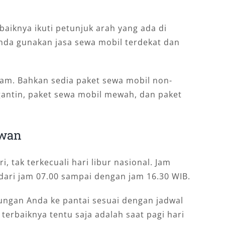
baiknya ikuti petunjuk arah yang ada di
a Anda gunakan jasa sewa mobil terdekat dan
am. Bahkan sedia paket sewa mobil non-
gantin, paket sewa mobil mewah, dan paket
owan
i, tak terkecuali hari libur nasional. Jam
 dari jam 07.00 sampai dengan jam 16.30 WIB.
ungan Anda ke pantai sesuai dengan jadwal
terbaiknya tentu saja adalah saat pagi hari