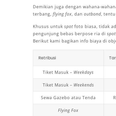
Demikian juga dengan wahana-wahana
terbang,
flying fox
, dan
outbond
, tent
Khusus untuk
spot
foto biasa, tidak ad
pengunjung bebas berpose ria di
spot
Berikut kami bagikan info biaya di obje
Retribusi
Tar
Tiket Masuk –
Weekdays
Tiket Masuk –
Weekends
Sewa Gazebo atau Tenda
R
Flying Fox