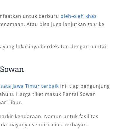
anfaatkan untuk berburu
oleh-oleh khas
kenamaan. Atau bisa juga lanjutkan
tour
ke
ts yang lokasinya berdekatan dengan pantai
i Sowan
sata Jawa Timur terbaik
ini, tiap pengunjung
ahulu. Harga tiket masuk Pantai Sowan
ri libur.
parkir kendaraan. Namun untuk fasilitas
ada biayanya sendiri alias berbayar.