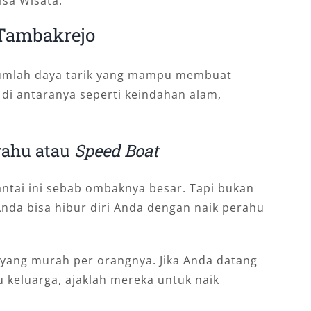
lsa Wisata.
 Tambakrejo
 sejumlah daya tarik yang mampu membuat
di antaranya seperti keindahan alam,
rahu atau
Speed Boat
antai ini sebab ombaknya besar. Tapi bukan
Anda bisa hibur diri Anda dengan naik perahu
yang murah per orangnya. Jika Anda datang
 keluarga, ajaklah mereka untuk naik