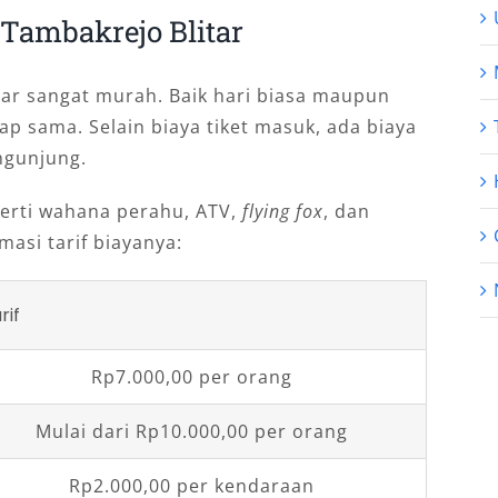
 Tambakrejo Blitar
tar sangat murah. Baik hari biasa maupun
ap sama. Selain biaya tiket masuk, ada biaya
ngunjung.
erti wahana perahu, ATV,
flying fox
, dan
asi tarif biayanya:
rif
Rp7.000,00 per orang
Mulai dari Rp10.000,00 per orang
Rp2.000,00 per kendaraan