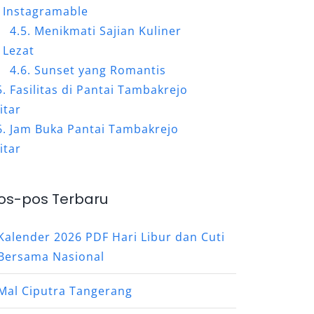
Instagramable
Menikmati Sajian Kuliner
Lezat
Sunset
yang Romantis
Fasilitas di Pantai Tambakrejo
itar
Jam Buka Pantai Tambakrejo
itar
os-pos Terbaru
Kalender 2026 PDF Hari Libur dan Cuti
Bersama Nasional
Mal Ciputra Tangerang