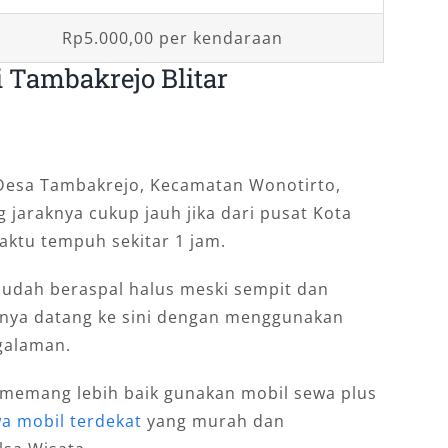
Rp5.000,00 per kendaraan
 Tambakrejo Blitar
i Desa Tambakrejo, Kecamatan Wonotirto,
 jaraknya cukup jauh jika dari pusat Kota
waktu tempuh sekitar 1 jam.
 sudah beraspal halus meski sempit dan
iknya datang ke sini dengan menggunakan
galaman.
memang lebih baik gunakan mobil sewa plus
a mobil terdekat
yang murah dan