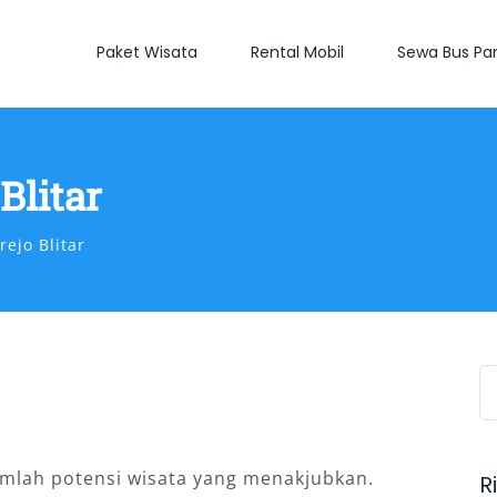
Paket Wisata
Rental Mobil
Sewa Bus Par
Blitar
ejo Blitar
S
fo
umlah potensi wisata yang menakjubkan.
R