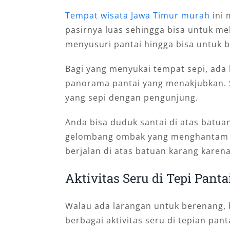
Tempat wisata Jawa Timur murah
ini 
pasirnya luas sehingga bisa untuk mel
menyusuri pantai hingga bisa untuk 
Bagi yang menyukai tempat sepi, ada
panorama pantai yang menakjubkan. S
yang sepi dengan pengunjung.
Anda bisa duduk santai di atas batua
gelombang ombak yang menghantam kar
berjalan di atas batuan karang karen
Aktivitas Seru di Tepi Panta
Walau ada larangan untuk berenang, 
berbagai aktivitas seru di tepian pan