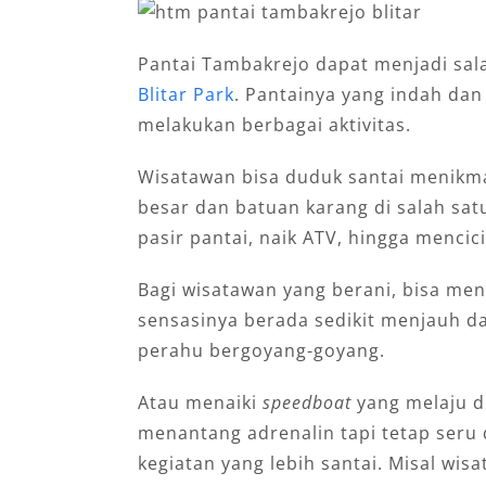
Pantai Tambakrejo dapat menjadi salah
Blitar Park
. Pantainya yang indah dan
melakukan berbagai aktivitas.
Wisatawan bisa duduk santai menikm
besar dan batuan karang di salah sat
pasir pantai, naik ATV, hingga mencici
Bagi wisatawan yang berani, bisa me
sensasinya berada sedikit menjauh 
perahu bergoyang-goyang.
Atau menaiki
speedboat
yang melaju d
menantang adrenalin tapi tetap ser
kegiatan yang lebih santai. Misal wisat