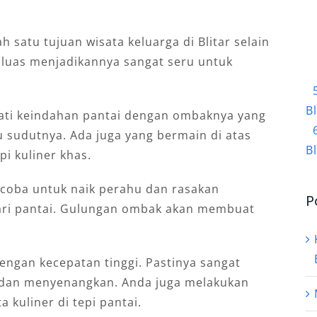
 satu tujuan wisata keluarga di Blitar selain
 luas menjadikannya sangat seru untuk
Bl
ati keindahan pantai dengan ombaknya yang
u sudutnya. Ada juga yang bermain di atas
Bl
pi kuliner khas.
ncoba untuk naik perahu dan rasakan
P
dari pantai. Gulungan ombak akan membuat
engan kecepatan tinggi. Pastinya sangat
u dan menyenangkan. Anda juga melakukan
a kuliner di tepi pantai.