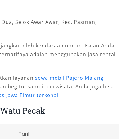
 Dua, Selok Awar Awar, Kec. Pasirian,
terjangkau oleh kendaraan umum. Kalau Anda
ternatifnya adalah menggunakan jasa rental
atkan layanan
sewa mobil Pajero Malang
an begitu, sambil berwisata, Anda juga bisa
as Jawa Timur terkenal
.
 Watu Pecak
Tarif