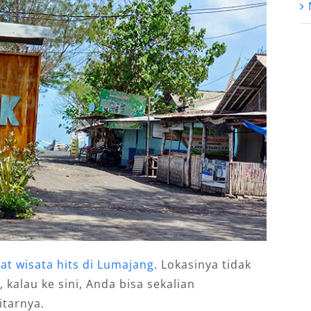
at wisata hits di Lumajang
. Lokasinya tidak
, kalau ke sini, Anda bisa sekalian
itarnya.