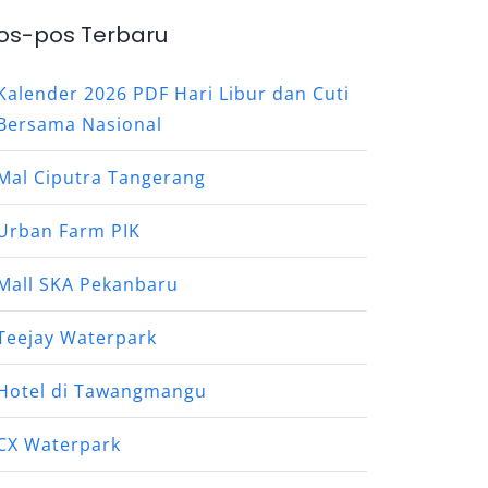
os-pos Terbaru
Kalender 2026 PDF Hari Libur dan Cuti
Bersama Nasional
Mal Ciputra Tangerang
Urban Farm PIK
Mall SKA Pekanbaru
Teejay Waterpark
Hotel di Tawangmangu
CX Waterpark