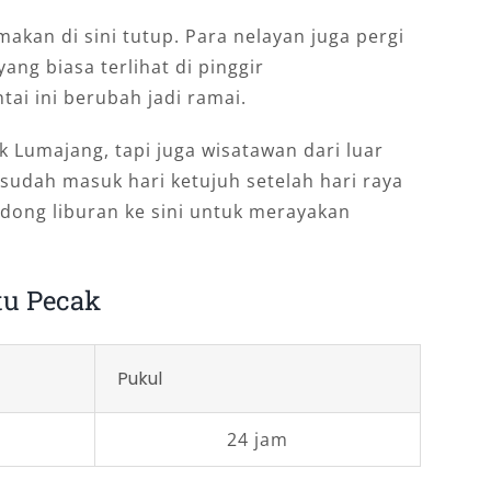
makan di sini tutup. Para nelayan juga pergi
yang biasa terlihat di pinggir
ntai ini berubah jadi ramai.
Lumajang, tapi juga wisatawan dari luar
 sudah masuk hari ketujuh setelah hari raya
dong liburan ke sini untuk merayakan
tu Pecak
Pukul
24 jam