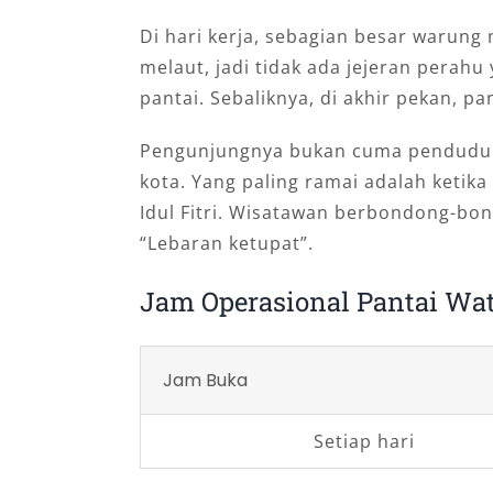
Di hari kerja, sebagian besar warung 
melaut, jadi tidak ada jejeran perahu 
pantai. Sebaliknya, di akhir pekan, pa
Pengunjungnya bukan cuma penduduk 
kota. Yang paling ramai adalah ketika
Idul Fitri. Wisatawan berbondong-bon
“Lebaran ketupat”.
Jam Operasional Pantai Wa
Jam Buka
Setiap hari