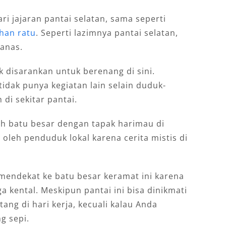
ri jajaran pantai selatan, sama seperti
han ratu
. Seperti lazimnya pantai selatan,
ganas.
ak disarankan untuk berenang di sini.
idak punya kegiatan lain selain duduk-
di sekitar pantai.
uah batu besar dengan tapak harimau di
oleh penduduk lokal karena cerita mistis di
mendekat ke batu besar keramat ini karena
 kental. Meskipun pantai ini bisa dinikmati
ang di hari kerja, kecuali kalau Anda
g sepi.