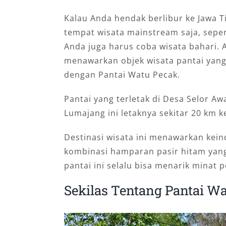
Kalau Anda hendak berlibur ke Jawa 
tempat wisata mainstream saja, sepe
Anda juga harus coba wisata bahari.
menawarkan objek wisata pantai yang
dengan Pantai Watu Pecak.
Pantai yang terletak di Desa Selor A
Lumajang ini letaknya sekitar 20 km k
Destinasi wisata ini menawarkan kei
kombinasi hamparan pasir hitam yan
pantai ini selalu bisa menarik minat 
Sekilas Tentang Pantai W