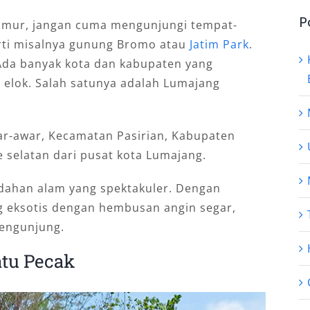
P
Timur, jangan cuma mengunjungi tempat-
rti misalnya gunung Bromo atau
Jatim Park
.
 Ada banyak kota dan kabupaten yang
 elok. Salah satunya adalah Lumajang
war-awar, Kecamatan Pasirian, Kabupaten
e selatan dari pusat kota Lumajang.
ndahan alam yang spektakuler. Dengan
g eksotis dengan hembusan angin segar,
pengunjung.
atu Pecak