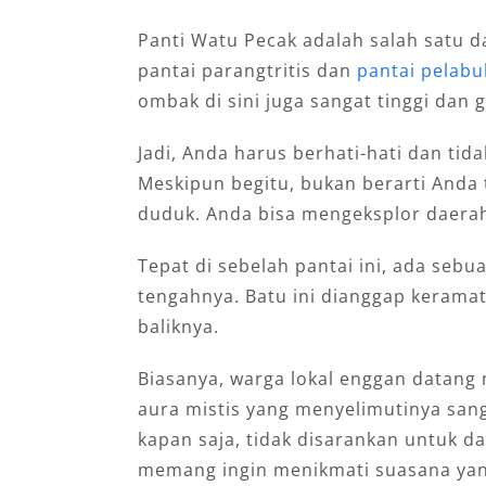
Panti Watu Pecak adalah salah satu da
pantai parangtritis dan
pantai pelabu
ombak di sini juga sangat tinggi dan 
Jadi, Anda harus berhati-hati dan tid
Meskipun begitu, bukan berarti Anda t
duduk. Anda bisa mengeksplor daerah 
Tepat di sebelah pantai ini, ada seb
tengahnya. Batu ini dianggap keramat 
baliknya.
Biasanya, warga lokal enggan datang 
aura mistis yang menyelimutinya sanga
kapan saja, tidak disarankan untuk dat
memang ingin menikmati suasana yan