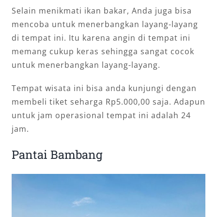
Selain menikmati ikan bakar, Anda juga bisa
mencoba untuk menerbangkan layang-layang
di tempat ini. Itu karena angin di tempat ini
memang cukup keras sehingga sangat cocok
untuk menerbangkan layang-layang.
Tempat wisata ini bisa anda kunjungi dengan
membeli tiket seharga Rp5.000,00 saja. Adapun
untuk jam operasional tempat ini adalah 24
jam.
Pantai Bambang