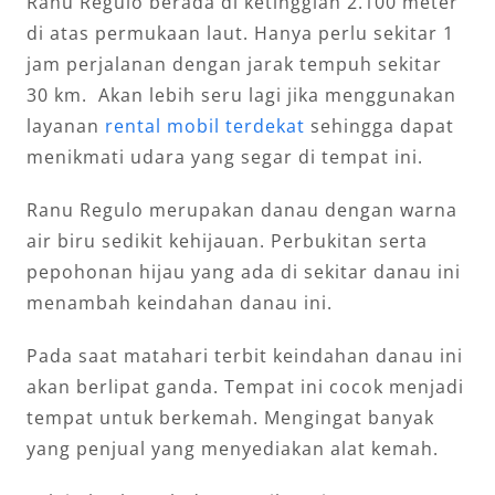
Ranu Regulo berada di ketinggian 2.100 meter
di atas permukaan laut. Hanya perlu sekitar 1
jam perjalanan dengan jarak tempuh sekitar
30 km. Akan lebih seru lagi jika menggunakan
layanan
rental mobil terdekat
sehingga dapat
menikmati udara yang segar di tempat ini.
Ranu Regulo merupakan danau dengan warna
air biru sedikit kehijauan. Perbukitan serta
pepohonan hijau yang ada di sekitar danau ini
menambah keindahan danau ini.
Pada saat matahari terbit keindahan danau ini
akan berlipat ganda. Tempat ini cocok menjadi
tempat untuk berkemah. Mengingat banyak
yang penjual yang menyediakan alat kemah.