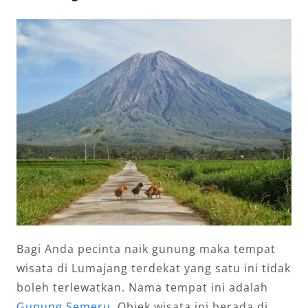
Bagi Anda pecinta naik gunung maka tempat
wisata di Lumajang terdekat yang satu ini tidak
boleh terlewatkan. Nama tempat ini adalah
Gunung Semeru
. Objek wisata ini berada di