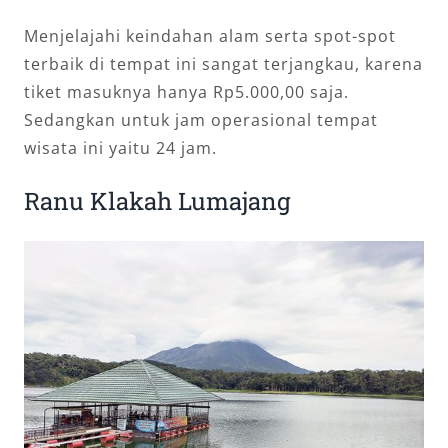
Menjelajahi keindahan alam serta spot-spot
terbaik di tempat ini sangat terjangkau, karena
tiket masuknya hanya Rp5.000,00 saja.
Sedangkan untuk jam operasional tempat
wisata ini yaitu 24 jam.
Ranu Klakah Lumajang