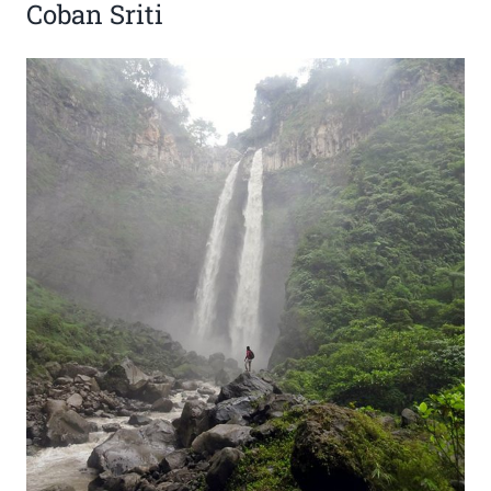
Coban Sriti