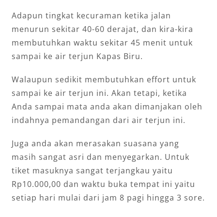
Adapun tingkat kecuraman ketika jalan
menurun sekitar 40-60 derajat, dan kira-kira
membutuhkan waktu sekitar 45 menit untuk
sampai ke air terjun Kapas Biru.
Walaupun sedikit membutuhkan effort untuk
sampai ke air terjun ini. Akan tetapi, ketika
Anda sampai mata anda akan dimanjakan oleh
indahnya pemandangan dari air terjun ini.
Juga anda akan merasakan suasana yang
masih sangat asri dan menyegarkan. Untuk
tiket masuknya sangat terjangkau yaitu
Rp10.000,00 dan waktu buka tempat ini yaitu
setiap hari mulai dari jam 8 pagi hingga 3 sore.