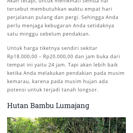
Akan tetapi, untuk menikmati semua hal
tersebut membutuhkan waktu empat hari
perjalanan pulang dan pergi. Sehingga Anda
perlu menjaga kebugaran Anda setidaknya
satu minggu sebelum pendakian.
Untuk harga tiketnya sendiri sekitar
Rp18.000,00 – Rp20.000,00 dan jam buka dari
tempat ini yaitu 24 jam. Tapi akan lebih baik
ketika Anda melakukan pendakian pada musim
kemarau, karena pada musim hujan ada
potensi untuk terjadi tanah longsor.
Hutan Bambu Lumajang