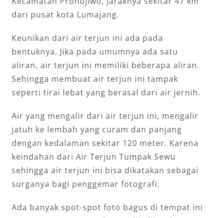
Kecamatan Pronojiwo, jaraknya sekitar 47 km
dari pusat kota Lumajang.
Keunikan dari air terjun ini ada pada
bentuknya. Jika pada umumnya ada satu
aliran, air terjun ini memiliki beberapa aliran.
Sehingga membuat air terjun ini tampak
seperti tirai lebat yang berasal dari air jernih.
Air yang mengalir dari air terjun ini, mengalir
jatuh ke lembah yang curam dan panjang
dengan kedalaman sekitar 120 meter. Karena
keindahan dari Air Terjun Tumpak Sewu
sehingga air terjun ini bisa dikatakan sebagai
surganya bagi penggemar fotografi.
Ada banyak spot-spot foto bagus di tempat ini