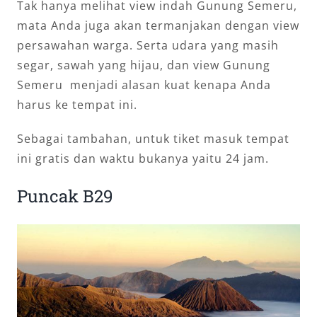
Tak hanya melihat view indah Gunung Semeru,
mata Anda juga akan termanjakan dengan view
persawahan warga. Serta udara yang masih
segar, sawah yang hijau, dan view Gunung
Semeru menjadi alasan kuat kenapa Anda
harus ke tempat ini.
Sebagai tambahan, untuk tiket masuk tempat
ini gratis dan waktu bukanya yaitu 24 jam.
Puncak B29