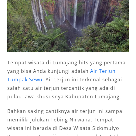
Tempat wisata di Lumajang hits yang pertama
yang bisa Anda kunjungi adalah
Air Terjun
Tumpak Sewu
. Air terjun ini terkenal sebagai
salah satu air terjun tercantik yang ada di
pulau Jawa khususnya Kabupaten Lumajang.
Bahkan saking cantiknya air terjun ini sampai
memiliki julukan Tebing Nirwana. Tempat
wisata ini berada di Desa Wisata Sidomulyo