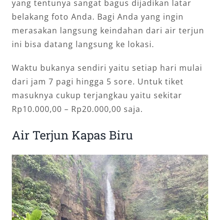
yang tentunya sangat bagus dijadikan latar
belakang foto Anda. Bagi Anda yang ingin
merasakan langsung keindahan dari air terjun
ini bisa datang langsung ke lokasi.
Waktu bukanya sendiri yaitu setiap hari mulai
dari jam 7 pagi hingga 5 sore. Untuk tiket
masuknya cukup terjangkau yaitu sekitar
Rp10.000,00 – Rp20.000,00 saja.
Air Terjun Kapas Biru