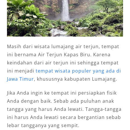
Masih dari wisata lumajang air terjun, tempat
ini bernama Air Terjun Kapas Biru. Karena
keindahan dari air terjun ini sehingga tempat
ini menjadi
tempat wisata populer yang ada di
Jawa Timur
, khususnya kabupaten Lumajang.
Jika Anda ingin ke tempat ini persiapkan fisik
Anda dengan baik. Sebab ada puluhan anak
tangga yang harus Anda lewati. Tangga-tangga
ini harus Anda lewati secara bergantian sebab
lebar tangganya yang sempit.