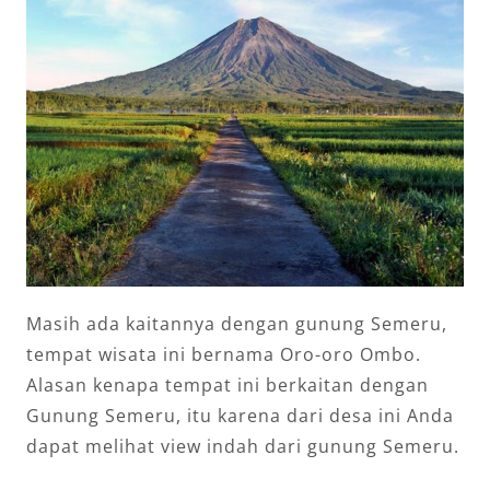
Masih ada kaitannya dengan gunung Semeru,
tempat wisata ini bernama Oro-oro Ombo.
Alasan kenapa tempat ini berkaitan dengan
Gunung Semeru, itu karena dari desa ini Anda
dapat melihat view indah dari gunung Semeru.