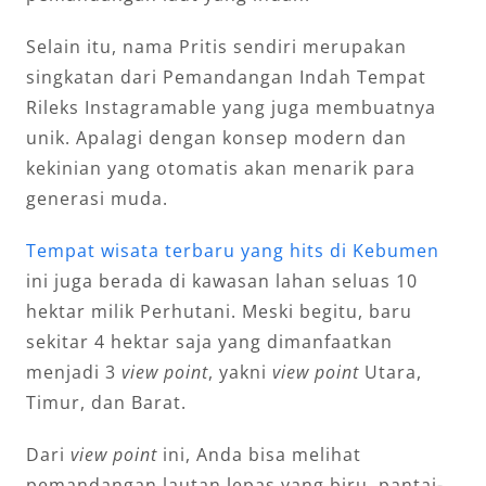
Selain itu, nama Pritis sendiri merupakan
singkatan dari Pemandangan Indah Tempat
Rileks Instagramable yang juga membuatnya
unik. Apalagi dengan konsep modern dan
kekinian yang otomatis akan menarik para
generasi muda.
Tempat wisata terbaru yang hits di Kebumen
ini
juga berada di kawasan lahan seluas 10
hektar milik Perhutani. Meski begitu, baru
sekitar 4 hektar saja yang dimanfaatkan
menjadi 3
view point
, yakni
view point
Utara,
Timur, dan Barat.
Dari
view point
ini, Anda bisa melihat
pemandangan lautan lepas yang biru, pantai-