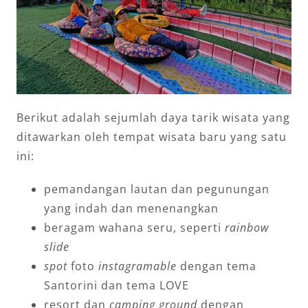
Berikut adalah sejumlah daya tarik wisata yang
ditawarkan oleh tempat wisata baru yang satu
ini:
pemandangan lautan dan pegunungan
yang indah dan menenangkan
beragam wahana seru, seperti
rainbow
slide
spot
foto
instagramable
dengan tema
Santorini dan tema LOVE
resort dan
camping ground
dengan