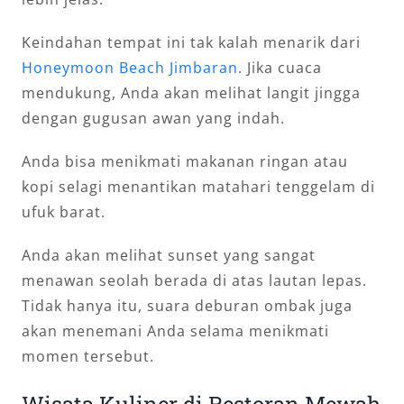
Keindahan tempat ini tak kalah menarik dari
Honeymoon Beach Jimbaran
. Jika cuaca
mendukung, Anda akan melihat langit jingga
dengan gugusan awan yang indah.
Anda bisa menikmati makanan ringan atau
kopi selagi menantikan matahari tenggelam di
ufuk barat.
Anda akan melihat sunset yang sangat
menawan seolah berada di atas lautan lepas.
Tidak hanya itu, suara deburan ombak juga
akan menemani Anda selama menikmati
momen tersebut.