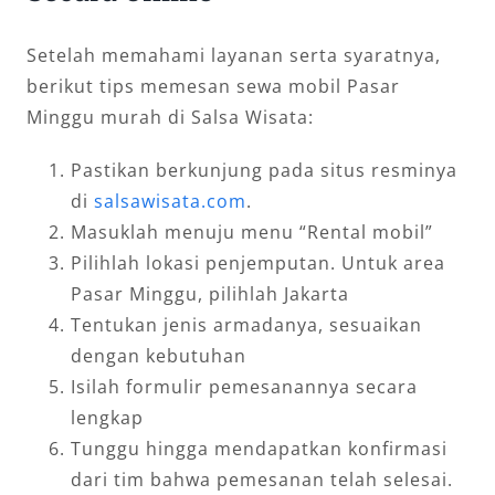
Setelah memahami layanan serta syaratnya,
berikut tips memesan sewa mobil Pasar
Minggu murah di Salsa Wisata:
Pastikan berkunjung pada situs resminya
di
salsawisata.com
.
Masuklah menuju menu “Rental mobil”
Pilihlah lokasi penjemputan. Untuk area
Pasar Minggu, pilihlah Jakarta
Tentukan jenis armadanya, sesuaikan
dengan kebutuhan
Isilah formulir pemesanannya secara
lengkap
Tunggu hingga mendapatkan konfirmasi
dari tim bahwa pemesanan telah selesai.