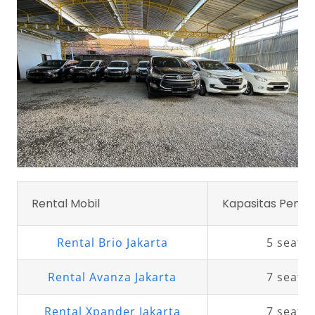
Rental Mobil
Kapasitas Penu
Rental Brio Jakarta
5 seat
Rental Avanza Jakarta
7 seat
Rental Xpander Jakarta
7 seat