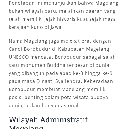
Penetapan ini menunjukkan bahwa Magelang
bukan wilayah baru, melainkan daerah yang
telah memiliki jejak historis kuat sejak masa
kerajaan kuno di Jawa.
Nama Magelang juga melekat erat dengan
Candi Borobudur di Kabupaten Magelang.
UNESCO mencatat Borobudur sebagai salah
satu monumen Buddha terbesar di dunia
yang dibangun pada abad ke-8 hingga ke-9
pada masa Dinasti Syailendra. Keberadaan
Borobudur membuat Magelang memiliki
posisi penting dalam peta wisata budaya
dunia, bukan hanya nasional.
Wilayah Administratif
Magelang