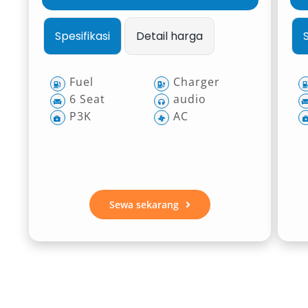
Spesifikasi
Detail harga
Fuel
Charger
6 Seat
audio
P3K
AC
Sewa sekarang