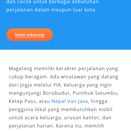
dan cocok untuk berbagai kebutuhan
perjalanan dalam maupun luar kota.
Sewa sekarang
Magelang memiliki karakter perjalanan yang
cukup beragam. Ada wisatawan yang datang
dari Jogja melalui YIA, keluarga yang ingin
mengunjungi Borobudur, Punthuk Setumbu,
Ketep Pass, atau
Nepal Van Java
, hingga
pengguna lokal yang membutuhkan mobil
untuk acara keluarga, urusan kantor, dan
perjalanan harian. Karena itu, memilih