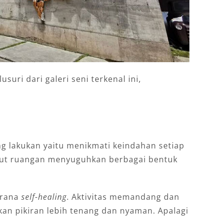
suri dari galeri seni terkenal ini,
g lakukan yaitu menikmati keindahan setiap
udut ruangan menyuguhkan berbagai bentuk
.
sarana
self-healing
. Aktivitas memandang dan
an pikiran lebih tenang dan nyaman. Apalagi