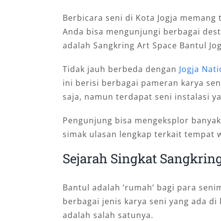
Berbicara seni di Kota Jogja memang t
Anda bisa mengunjungi berbagai desti
adalah Sangkring Art Space Bantul Jog
Tidak jauh berbeda dengan
Jogja Nat
ini berisi berbagai pameran karya sen
saja, namun terdapat seni instalasi y
Pengunjung bisa mengeksplor banyak ha
simak ulasan lengkap terkait tempat wi
Sejarah Singkat Sangkring
Bantul adalah ‘rumah’ bagi para seni
berbagai jenis karya seni yang ada di k
adalah salah satunya.