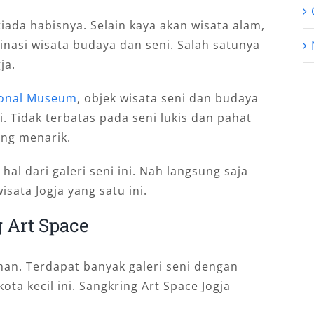
iada habisnya. Selain kaya akan wisata alam,
nasi wisata budaya dan seni. Salah satunya
ja.
ional Museum
, objek wisata seni dan budaya
i. Tidak terbatas pada seni lukis dan pahat
ang menarik.
l dari galeri seni ini. Nah langsung saja
sata Jogja yang satu ini.
 Art Space
man. Terdapat banyak galeri seni dengan
ota kecil ini. Sangkring Art Space Jogja