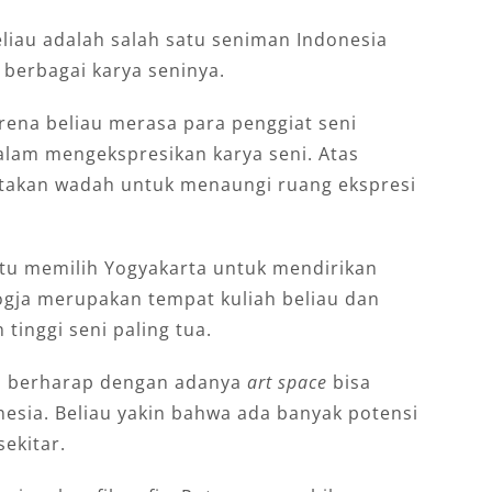
eliau adalah salah satu seniman Indonesia
 berbagai karya seninya.
arena beliau merasa para penggiat seni
alam mengekspresikan karya seni. Atas
ptakan wadah untuk menaungi ruang ekspresi
Putu memilih Yogyakarta untuk mendirikan
 Jogja merupakan tempat kuliah beliau dan
tinggi seni paling tua.
ini berharap dengan adanya
art space
bisa
esia. Beliau yakin bahwa ada banyak potensi
sekitar.