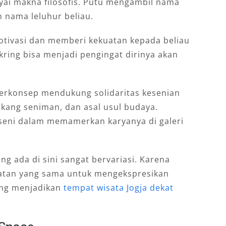
ai makna filosofis. Putu mengambil nama
 nama leluhur beliau.
tivasi dan memberi kekuatan kepada beliau
gkring bisa menjadi pengingat dirinya akan
 berkonsep mendukung solidaritas kesenian
akang seniman, dan asal usul budaya.
 seni dalam memamerkan karyanya di galeri
ng ada di sini sangat bervariasi. Karena
tan yang sama untuk mengekspresikan
yang menjadikan
tempat wisata Jogja dekat