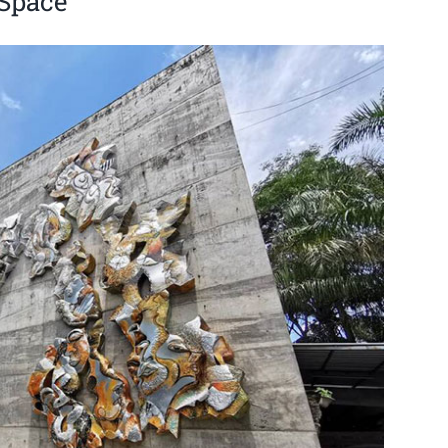
 Space