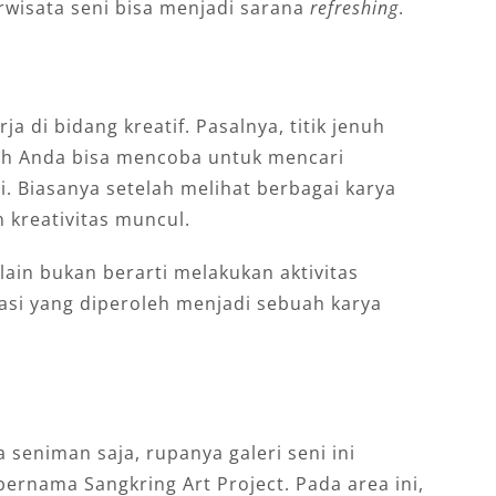
rwisata seni bisa menjadi sarana
refreshing
.
a di bidang kreatif. Pasalnya, titik jenuh
ah Anda bisa mencoba untuk mencari
ni. Biasanya setelah melihat berbagai karya
n kreativitas muncul.
lain bukan berarti melakukan aktivitas
rasi yang diperoleh menjadi sebuah karya
seniman saja, rupanya galeri seni ini
rnama Sangkring Art Project. Pada area ini,