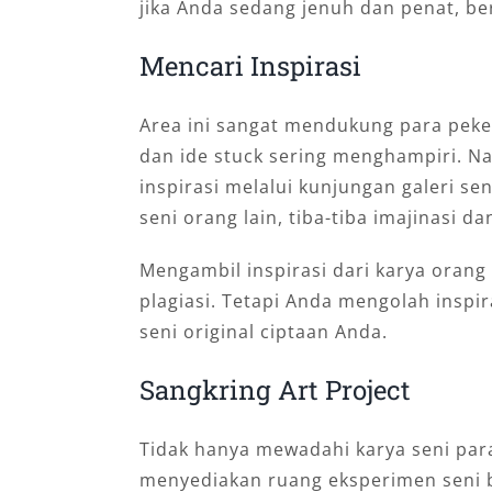
jika Anda sedang jenuh dan penat, be
Mencari Inspirasi
Area ini sangat mendukung para pekerj
dan ide stuck sering menghampiri. N
inspirasi melalui kunjungan galeri se
seni orang lain, tiba-tiba imajinasi da
Mengambil inspirasi dari karya orang 
plagiasi. Tetapi Anda mengolah inspi
seni original ciptaan Anda.
Sangkring Art Project
Tidak hanya mewadahi karya seni para 
menyediakan ruang eksperimen seni be