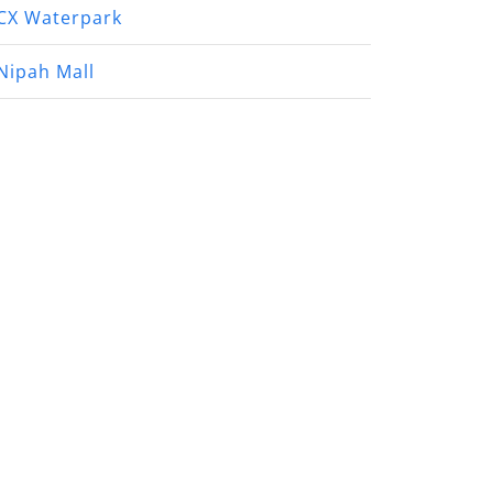
CX Waterpark
Nipah Mall