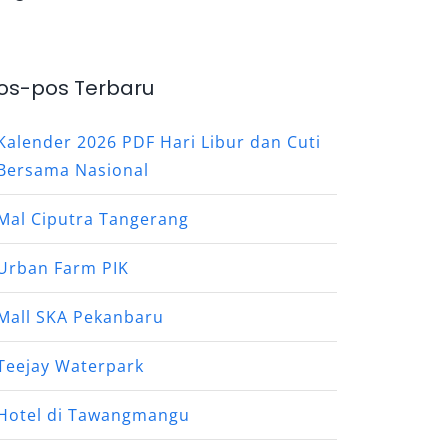
os-pos Terbaru
Kalender 2026 PDF Hari Libur dan Cuti
Bersama Nasional
Mal Ciputra Tangerang
Urban Farm PIK
Mall SKA Pekanbaru
Teejay Waterpark
Hotel di Tawangmangu