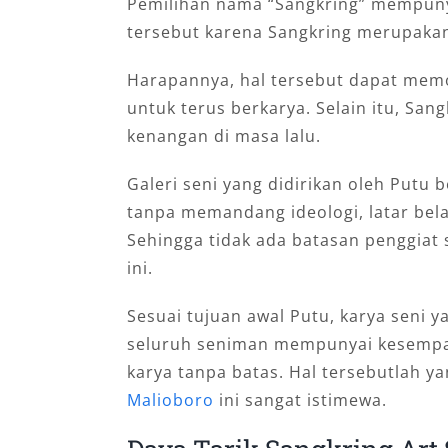
Pemilihan nama “Sangkring” mempuny
tersebut karena Sangkring merupakan
Harapannya, hal tersebut dapat memo
untuk terus berkarya. Selain itu, San
kenangan di masa lalu.
Galeri seni yang didirikan oleh Putu
tanpa memandang ideologi, latar bel
Sehingga tidak ada batasan penggiat
ini.
Sesuai tujuan awal Putu, karya seni ya
seluruh seniman mempunyai kesempa
karya tanpa batas. Hal tersebutlah 
Malioboro
ini sangat istimewa.