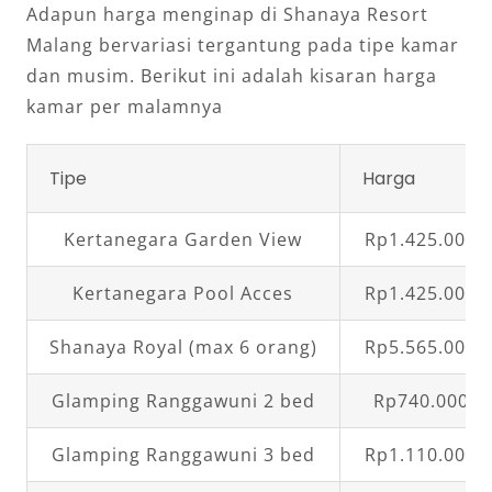
Adapun harga menginap di Shanaya Resort
Malang bervariasi tergantung pada tipe kamar
dan musim. Berikut ini adalah kisaran harga
kamar per malamnya
Tipe
Harga
Kertanegara Garden View
Rp1.425.000,
Kertanegara Pool Acces
Rp1.425.000,
Shanaya Royal (max 6 orang)
Rp5.565.000,
Glamping Ranggawuni 2 bed
Rp740.000,0
Glamping Ranggawuni 3 bed
Rp1.110.000,