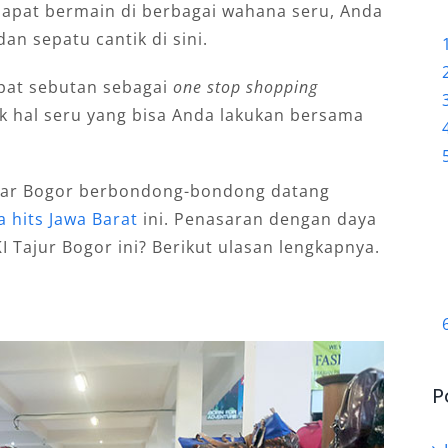
 dapat bermain di berbagai wahana seru, Anda
an sepatu cantik di sini.
apat sebutan sebagai
one stop
shopping
k hal seru yang bisa Anda lakukan bersama
.
luar Bogor berbondong-bondong datang
 hits Jawa Barat
ini. Penasaran dengan daya
KI Tajur Bogor ini? Berikut ulasan lengkapnya.
P