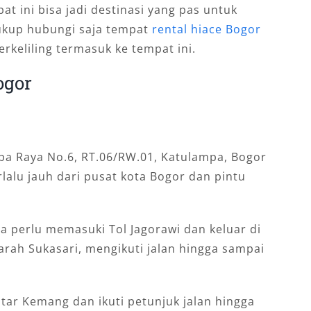
t ini bisa jadi destinasi yang pas untuk
ukup hubungi saja tempat
rental hiace Bogor
keliling termasuk ke tempat ini.
ogor
ampa Raya No.6, RT.06/RW.01, Katulampa, Bogor
rlalu jauh dari pusat kota Bogor dan pintu
ya perlu memasuki Tol Jagorawi dan keluar di
e arah Sukasari, mengikuti jalan hingga sampai
antar Kemang dan ikuti petunjuk jalan hingga