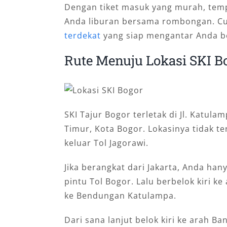
Dengan tiket masuk yang murah, tempa
Anda liburan bersama rombongan. C
terdekat
yang siap mengantar Anda ber
Rute Menuju Lokasi SKI B
SKI Tajur Bogor terletak di Jl. Katul
Timur, Kota Bogor. Lokasinya tidak te
keluar Tol Jagorawi.
Jika berangkat dari Jakarta, Anda han
pintu Tol Bogor. Lalu berbelok kiri k
ke Bendungan Katulampa.
Dari sana lanjut belok kiri ke arah B