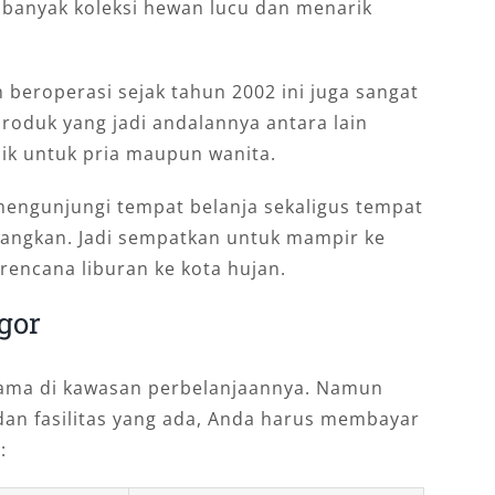
 banyak koleksi hewan lucu dan menarik
 beroperasi sejak tahun 2002 ini juga sangat
Produk yang jadi andalannya antara lain
aik untuk pria maupun wanita.
engunjungi tempat belanja sekaligus tempat
enangkan. Jadi sempatkan untuk mampir ke
rencana liburan ke kota hujan.
gor
utama di kawasan perbelanjaannya. Namun
an fasilitas yang ada, Anda harus membayar
: