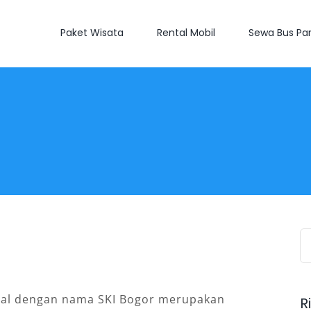
Paket Wisata
Rental Mobil
Sewa Bus Par
S
fo
enal dengan nama SKI Bogor merupakan
R