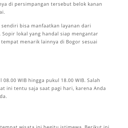
tnya di persimpangan tersebut belok kanan
ai.
 sendiri bisa manfaatkan layanan dari
 Sopir lokal yang handal siap mengantar
 tempat menarik lainnya di Bogor sesuai
l 08.00 WIB hingga pukul 18.00 WIB. Salah
 ini tentu saja saat pagi hari, karena Anda
da.
empat wisata ini begitu istimewa. Berikut ini