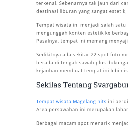
terkenal. Sebenarnya tak jauh dari ca
destinasi liburan yang sangat estetik
Tempat wisata ini menjadi salah satu
mengunggah konten estetik ke berbag
Pasalnya, tempat ini memang menyaj
Sedikitnya ada sekitar 22 spot foto m
berada di tengah sawah plus dukung
kejauhan membuat tempat ini lebih i
Sekilas Tentang Svargab
Tempat wisata Magelang hits
ini berd
Area persawahan ini merupakan lahan
Berbagai macam spot menarik menjadi 