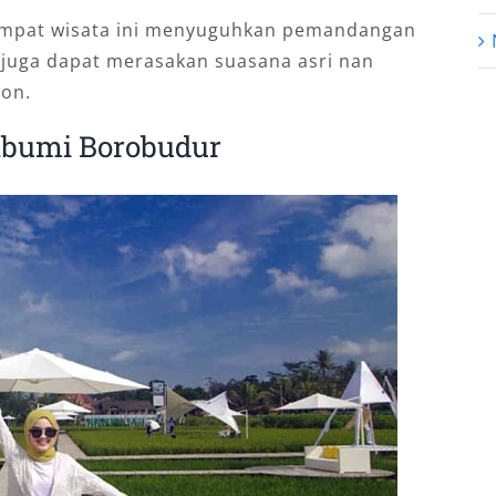
empat wisata ini menyuguhkan pemandangan
juga dapat merasakan suasana asri nan
bon.
abumi Borobudur