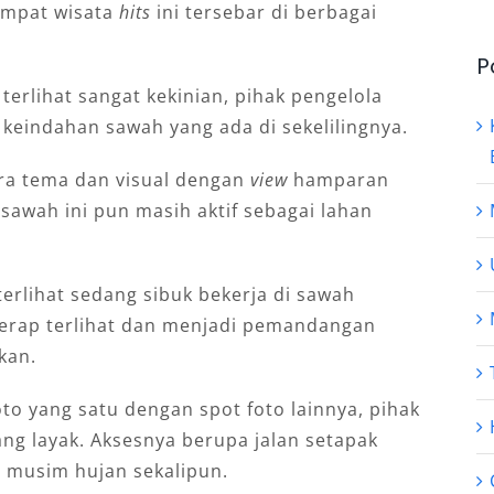
tempat wisata
hits
ini tersebar di berbagai
P
terlihat sangat kekinian, pihak pengelola
keindahan sawah yang ada di sekelilingnya.
ra tema dan visual dengan
view
hamparan
awah ini pun masih aktif sebagai lahan
terlihat sedang sibuk bekerja di sawah
erap terlihat dan menjadi pemandangan
kan.
o yang satu dengan spot foto lainnya, pihak
ng layak. Aksesnya berupa jalan setapak
t musim hujan sekalipun.