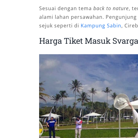
Sesuai dengan tema
back to nature
, t
alami lahan persawahan. Pengunjung 
sejuk seperti di
Kampung Sabin
, Cire
Harga Tiket Masuk Svarg