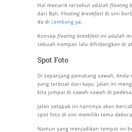
Hal menarik tersebut adalah
floating 
dari Bali.
Floating breakfast
di sini be
da di
Lembang
ya.
Konsep
floating breakfast
ini adalah m
sebuah nampan lalu dihidangkan di a
Spot Foto
Di sepanjang pematang sawah, Anda n
yang terbuat dari kayu. Jalan ini me
kita jumpai di sawah-sawah di pedesa
Jalan setapak ini nantinya akan berca
spot foto di sini memiliki tema dekor
Namun yang menjadikan tempat ini b