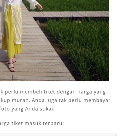
ak perlu membeli tiket dengan harga yang
cukup murah. Anda juga tak perlu membayar
 foto yang Anda sukai.
arga tiket masuk terbaru: