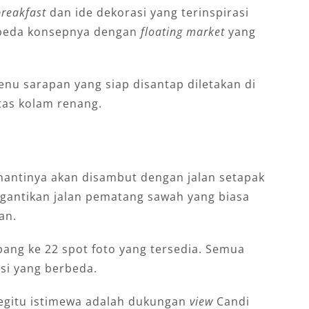
breakfast
dan ide dekorasi yang terinspirasi
rbeda konsepnya dengan
floating market
yang
enu sarapan yang siap disantap diletakan di
tas kolam renang.
antinya akan disambut dengan jalan setapak
nggantikan jalan pematang sawah yang biasa
an.
bang ke 22 spot foto yang tersedia. Semua
asi yang berbeda.
egitu istimewa adalah dukungan
view
Candi