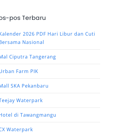
os-pos Terbaru
Kalender 2026 PDF Hari Libur dan Cuti
Bersama Nasional
Mal Ciputra Tangerang
Urban Farm PIK
Mall SKA Pekanbaru
Teejay Waterpark
Hotel di Tawangmangu
CX Waterpark