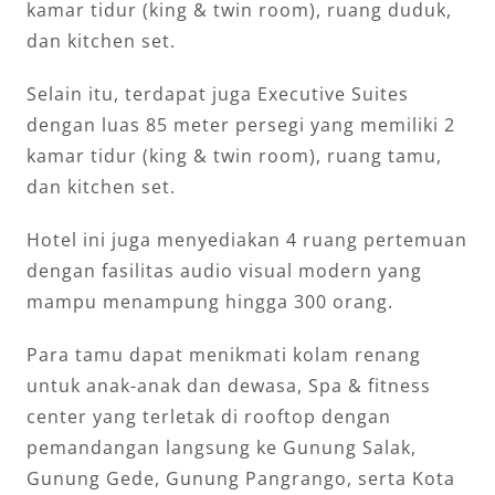
kamar tidur (king & twin room), ruang duduk,
dan kitchen set.
Selain itu, terdapat juga Executive Suites
dengan luas 85 meter persegi yang memiliki 2
kamar tidur (king & twin room), ruang tamu,
dan kitchen set.
Hotel ini juga menyediakan 4 ruang pertemuan
dengan fasilitas audio visual modern yang
mampu menampung hingga 300 orang.
Para tamu dapat menikmati kolam renang
untuk anak-anak dan dewasa, Spa & fitness
center yang terletak di rooftop dengan
pemandangan langsung ke Gunung Salak,
Gunung Gede, Gunung Pangrango, serta Kota