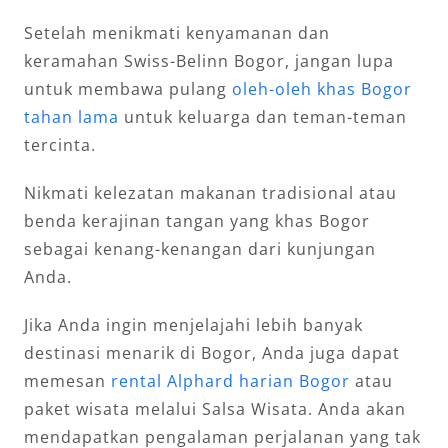
Setelah menikmati kenyamanan dan
keramahan Swiss-Belinn Bogor, jangan lupa
untuk membawa pulang
oleh-oleh khas Bogor
tahan lama
untuk keluarga dan teman-teman
tercinta.
Nikmati kelezatan makanan tradisional atau
benda kerajinan tangan yang khas Bogor
sebagai kenang-kenangan dari kunjungan
Anda.
Jika Anda ingin menjelajahi lebih banyak
destinasi menarik di Bogor, Anda juga dapat
memesan
rental Alphard harian Bogor
atau
paket wisata melalui Salsa Wisata. Anda akan
mendapatkan pengalaman perjalanan yang tak