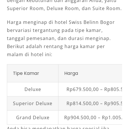
dengan kebutuhan dan anggaran Anda, yaitu
Superior Room, Deluxe Room, dan Suite Room.
Harga menginap di hotel Swiss Belinn Bogor
bervariasi tergantung pada tipe kamar,
tanggal pemesanan, dan durasi menginap.
Berikut adalah rentang harga kamar per
malam di hotel ini:
Tipe Kamar
Harga
Deluxe
Rp679.500,00 – Rp805.500
Superior Deluxe
Rp814.500,00 – Rp905.500
Grand Deluxe
Rp904.500,00 – Rp1.005.00
Anda bisa mendapatkan harga spesial jika