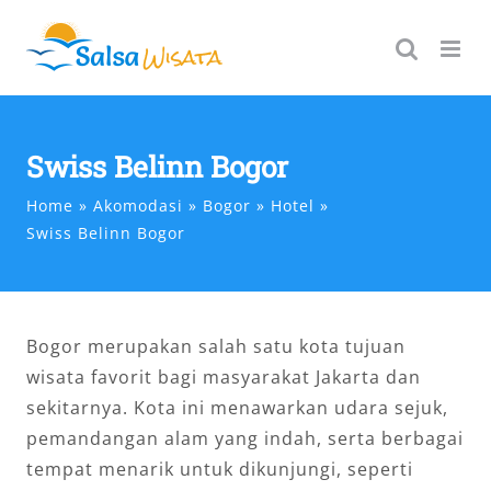
Skip
to
content
Swiss Belinn Bogor
Home
Akomodasi
Bogor
Hotel
Swiss Belinn Bogor
Bogor merupakan salah satu kota tujuan
wisata favorit bagi masyarakat Jakarta dan
sekitarnya. Kota ini menawarkan udara sejuk,
pemandangan alam yang indah, serta berbagai
tempat menarik untuk dikunjungi, seperti