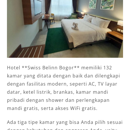
Hotel **Swiss Belinn Bogor** memiliki 132
kamar yang ditata dengan baik dan dilengkapi
dengan fasilitas modern, seperti AC, TV layar
datar, ketel listrik, brankas, kamar mandi
pribadi dengan shower dan perlengkapan
mandi gratis, serta akses WiFi gratis.
Ada tiga tipe kamar yang bisa Anda pilih sesuai