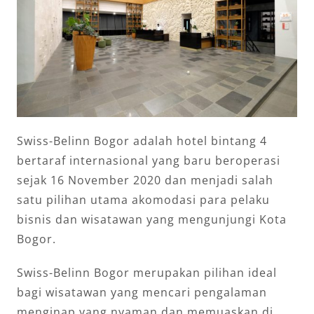
Swiss-Belinn Bogor adalah hotel bintang 4
bertaraf internasional yang baru beroperasi
sejak 16 November 2020 dan menjadi salah
satu pilihan utama akomodasi para pelaku
bisnis dan wisatawan yang mengunjungi Kota
Bogor.
Swiss-Belinn Bogor merupakan pilihan ideal
bagi wisatawan yang mencari pengalaman
menginap yang nyaman dan memuaskan di