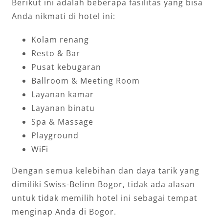
Berikut ini adalah beberapa fasilitas yang bisa
Anda nikmati di hotel ini:
Kolam renang
Resto & Bar
Pusat kebugaran
Ballroom & Meeting Room
Layanan kamar
Layanan binatu
Spa & Massage
Playground
WiFi
Dengan semua kelebihan dan daya tarik yang
dimiliki Swiss-Belinn Bogor, tidak ada alasan
untuk tidak memilih hotel ini sebagai tempat
menginap Anda di Bogor.