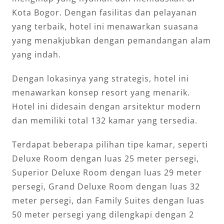
Kota Bogor. Dengan fasilitas dan pelayanan
yang terbaik, hotel ini menawarkan suasana
yang menakjubkan dengan pemandangan alam
yang indah.
Dengan lokasinya yang strategis, hotel ini
menawarkan konsep resort yang menarik.
Hotel ini didesain dengan arsitektur modern
dan memiliki total 132 kamar yang tersedia.
Terdapat beberapa pilihan tipe kamar, seperti
Deluxe Room dengan luas 25 meter persegi,
Superior Deluxe Room dengan luas 29 meter
persegi, Grand Deluxe Room dengan luas 32
meter persegi, dan Family Suites dengan luas
50 meter persegi yang dilengkapi dengan 2