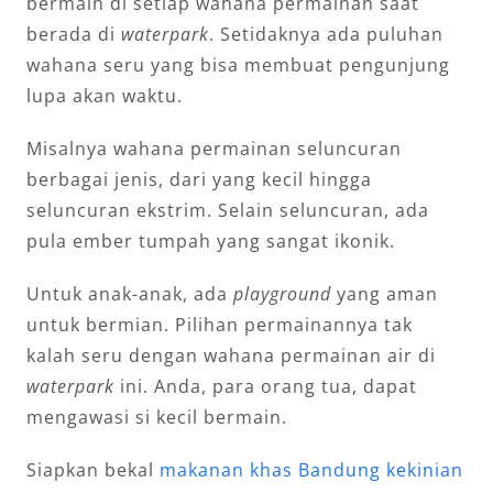
bermain di setiap wahana permainan saat
berada di
waterpark
. Setidaknya ada puluhan
wahana seru yang bisa membuat pengunjung
lupa akan waktu.
Misalnya wahana permainan seluncuran
berbagai jenis, dari yang kecil hingga
seluncuran ekstrim. Selain seluncuran, ada
pula ember tumpah yang sangat ikonik.
Untuk anak-anak, ada
playground
yang aman
untuk bermian. Pilihan permainannya tak
kalah seru dengan wahana permainan air di
waterpark
ini. Anda, para orang tua, dapat
mengawasi si kecil bermain.
Siapkan bekal
makanan khas Bandung kekinian