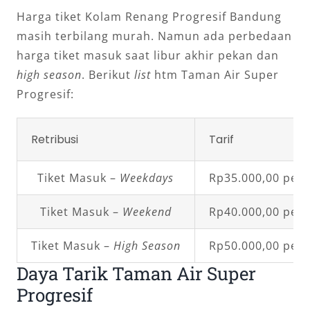
Harga tiket Kolam Renang Progresif Bandung
masih terbilang murah. Namun ada perbedaan
harga tiket masuk saat libur akhir pekan dan
high season
. Berikut
list
htm Taman Air Super
Progresif:
Retribusi
Tarif
Tiket Masuk –
Weekdays
Rp35.000,00 per 
Tiket Masuk –
Weekend
Rp40.000,00 per 
Tiket Masuk –
High Season
Rp50.000,00 per 
Daya Tarik Taman Air Super
Progresif