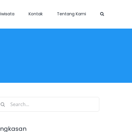
iwisata
Kontak
Tentang Kami
earch
r:
ingkasan