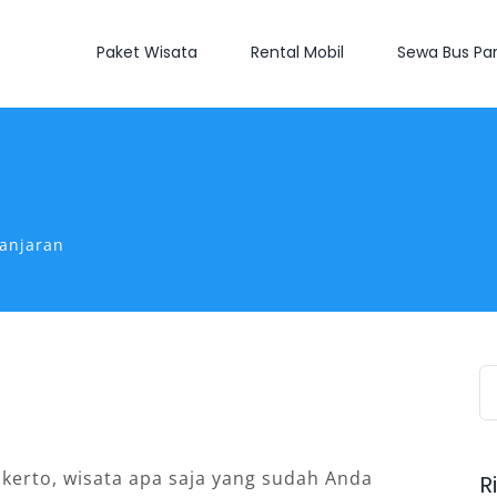
Paket Wisata
Rental Mobil
Sewa Bus Par
anjaran
S
fo
kerto, wisata apa saja yang sudah Anda
R