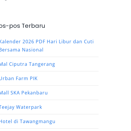
os-pos Terbaru
Kalender 2026 PDF Hari Libur dan Cuti
Bersama Nasional
Mal Ciputra Tangerang
Urban Farm PIK
Mall SKA Pekanbaru
Teejay Waterpark
Hotel di Tawangmangu