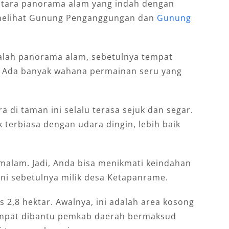
ntara panorama alam yang indah dengan
a melihat Gunung Penganggungan dan
Gunung
dalah panorama alam, sebetulnya tempat
a. Ada banyak wahana permainan seru yang
a di taman ini selalu terasa sejuk dan segar.
 terbiasa dengan udara dingin, lebih baik
 malam. Jadi, Anda bisa menikmati keindahan
ini sebetulnya milik desa Ketapanrame.
s 2,8 hektar. Awalnya, ini adalah area kosong
empat dibantu pemkab daerah bermaksud