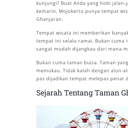
kunjungi? Buat Anda yang hobi jalan-j
kemarin, Mojokerto punya tempat wis
Ghanjaran.
Tempat wisata ini memberikan banya
tempat ini selalu ramai. Bukan cuma it
sangat mudah dijangkau dari mana-m
Bukan cuma taman biasa. Taman yang 
memukau. Tidak kalah dengan alun-alu
pas dijadikan tempat melepas penat d
Sejarah Tentang Taman G