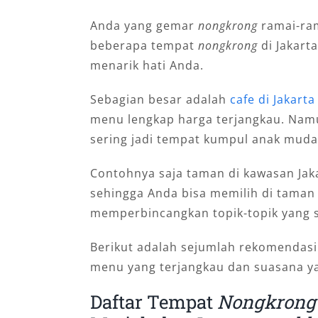
Anda yang gemar
nongkrong
ramai-ram
beberapa tempat
nongkrong
di Jakart
menarik hati Anda.
Sebagian besar adalah
cafe di Jakart
menu lengkap harga terjangkau. Namu
sering jadi tempat kumpul anak muda
Contohnya saja taman di kawasan Jak
sehingga Anda bisa memilih di tama
memperbincangkan topik-topik yang
Berikut adalah sejumlah rekomendas
menu yang terjangkau dan suasana y
Daftar Tempat
Nongkrong