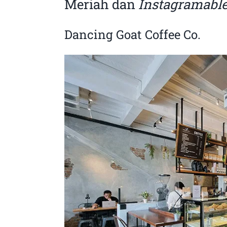
Meriah dan
Instagramabl
Dancing Goat Coffee Co.