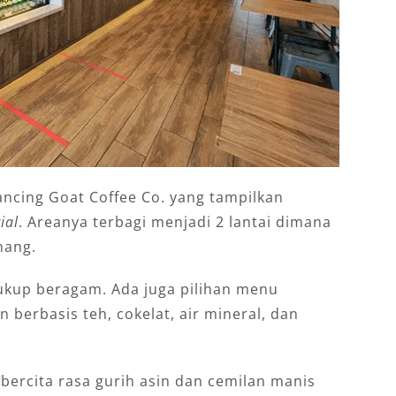
cing Goat Coffee Co. yang tampilkan
ial
. Areanya terbagi menjadi 2 lantai dimana
nang.
cukup beragam. Ada juga pilihan menu
berbasis teh, cokelat, air mineral, dan
 bercita rasa gurih asin dan cemilan manis