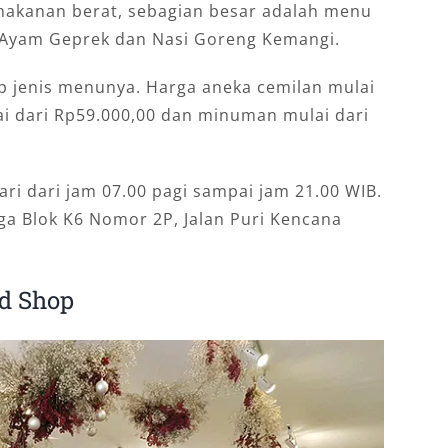
makanan berat, sebagian besar adalah menu
 Ayam Geprek dan Nasi Goreng Kemangi.
ap jenis menunya. Harga aneka cemilan mulai
ai dari Rp59.000,00 dan minuman mulai dari
ari dari jam 07.00 pagi sampai jam 21.00 WIB.
ga Blok K6 Nomor 2P, Jalan Puri Kencana
d Shop