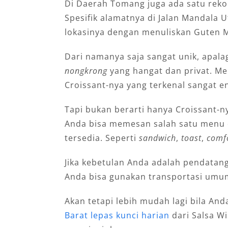
Di Daerah Tomang juga ada satu rek
Spesifik alamatnya di Jalan Mandala 
lokasinya dengan menuliskan Guten M
Dari namanya saja sangat unik, apal
nongkrong
yang hangat dan privat. Me
Croissant-nya yang terkenal sangat e
Tapi bukan berarti hanya Croissant-ny
Anda bisa memesan salah satu menu d
tersedia. Seperti
sandwich
,
toast
,
comf
Jika kebetulan Anda adalah pendatang 
Anda bisa gunakan transportasi umum 
Akan tetapi lebih mudah lagi bila A
Barat lepas kunci harian
dari Salsa Wi