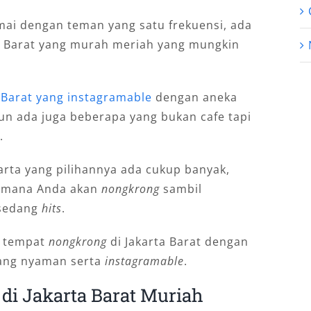
ai dengan teman yang satu frekuensi, ada
a Barat yang murah meriah yang mungkin
a Barat yang instagramable
dengan aneka
n ada juga beberapa yang bukan cafe tapi
.
arta yang pilihannya ada cukup banyak,
n mana Anda akan
nongkrong
sambil
 sedang
hits
.
i tempat
nongkrong
di Jakarta Barat dengan
ang nyaman serta
instagramable
.
di Jakarta Barat Muriah