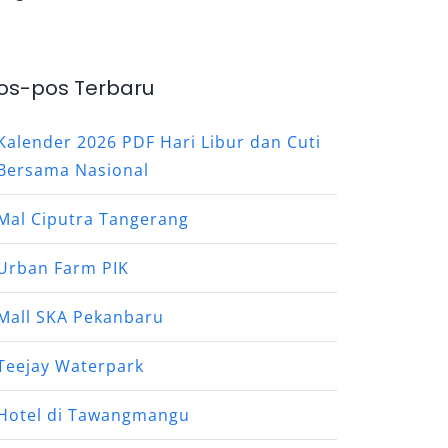
os-pos Terbaru
Kalender 2026 PDF Hari Libur dan Cuti
Bersama Nasional
Mal Ciputra Tangerang
Urban Farm PIK
Mall SKA Pekanbaru
Teejay Waterpark
Hotel di Tawangmangu