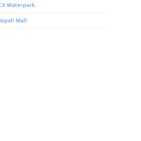
CX Waterpark
Nipah Mall