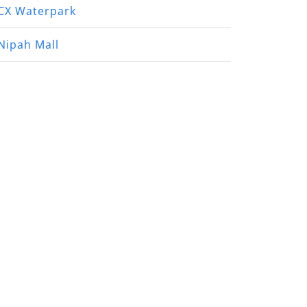
CX Waterpark
Nipah Mall