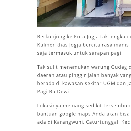
Berkunjung ke Kota Jogja tak lengkap
Kuliner khas Jogja bercita rasa manis
saja termasuk untuk sarapan pagi.
Tak sulit menemukan warung Gudeg di 
daerah atau pinggir jalan banyak ya
berada di kawasan sekitar UGM dan J
Pagi Bu Dewi.
Lokasinya memang sedikit tersembun
bantuan google maps Anda akan bisa
ada di Karangwuni, Caturtunggal, Kec