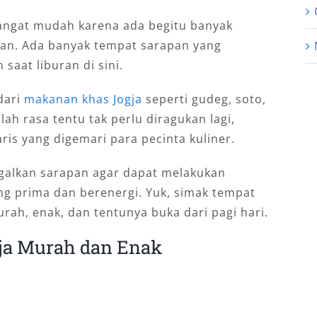
sangat mudah karena ada begitu banyak
pan. Ada banyak tempat sarapan yang
saat liburan di sini.
dari
makanan khas Jogja
seperti gudeg, soto,
ah rasa tentu tak perlu diragukan lagi,
ris yang digemari para pecinta kuliner.
galkan sarapan agar dapat melakukan
ang prima dan berenergi. Yuk, simak tempat
rah, enak, dan tentunya buka dari pagi hari.
gja Murah dan Enak