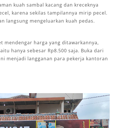
iraman kuah sambal kacang dan kreceknya
ecel, karena sekilas tampilannya mirip pecel.
kan langsung mengeluarkan kuah pedas.
et mendengar harga yang ditawarkannya,
tu hanya sebesar Rp8.500 saja. Buka dari
ni menjadi langganan para pekerja kantoran