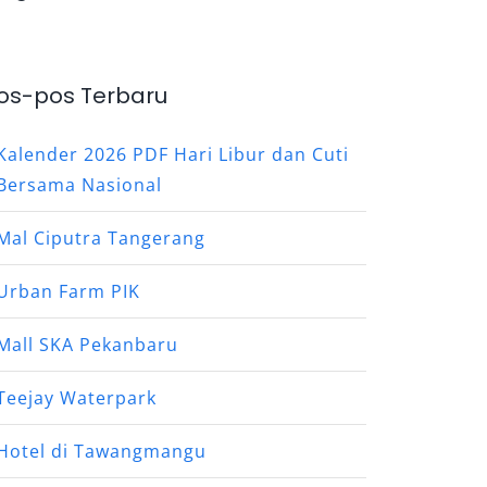
os-pos Terbaru
Kalender 2026 PDF Hari Libur dan Cuti
Bersama Nasional
Mal Ciputra Tangerang
Urban Farm PIK
Mall SKA Pekanbaru
Teejay Waterpark
Hotel di Tawangmangu