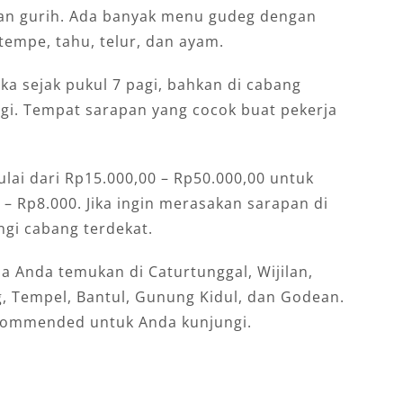
 dan gurih. Ada banyak menu gudeg dengan
tempe, tahu, telur, dan ayam.
ka sejak pukul 7 pagi, bahkan di cabang
agi. Tempat sarapan yang cocok buat pekerja
lai dari Rp15.000,00 – Rp50.000,00 untuk
– Rp8.000. Jika ingin merasakan sarapan di
ngi cabang terdekat.
a Anda temukan di Caturtunggal, Wijilan,
, Tempel, Bantul, Gunung Kidul, dan Godean.
commended untuk Anda kunjungi.