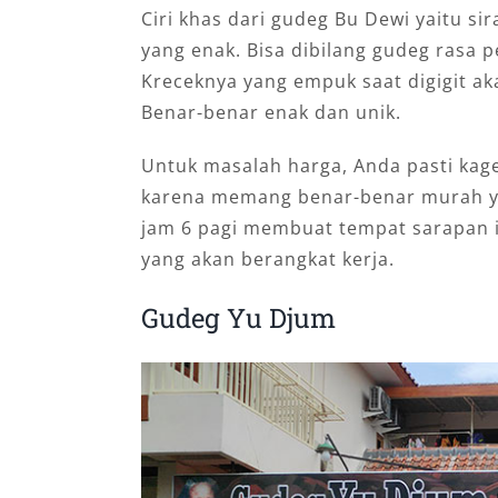
Ciri khas dari gudeg Bu Dewi yaitu s
yang enak. Bisa dibilang gudeg rasa p
Kreceknya yang empuk saat digigit a
Benar-benar enak dan unik.
Untuk masalah harga, Anda pasti kag
karena memang benar-benar murah yai
jam 6 pagi membuat tempat sarapan i
yang akan berangkat kerja.
Gudeg Yu Djum