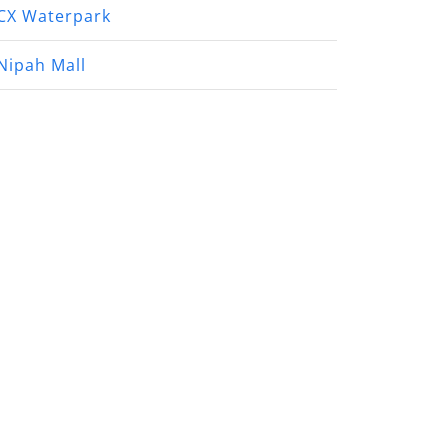
CX Waterpark
Nipah Mall