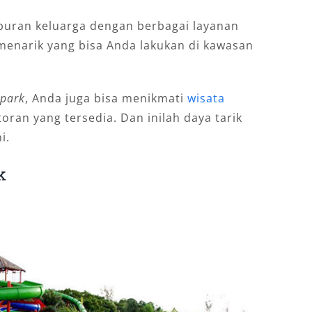
buran keluarga dengan berbagai layanan
menarik yang bisa Anda lakukan di kawasan
rpark
, Anda juga bisa menikmati
wisata
toran yang tersedia. Dan inilah daya tarik
i.
k