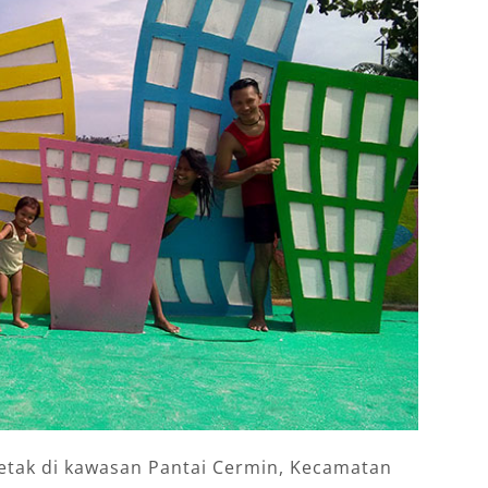
letak di kawasan Pantai Cermin, Kecamatan