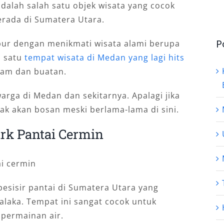
dalah salah satu objek wisata yang cocok
erada di Sumatera Utara.
P
bur dengan menikmati wisata alami berupa
h satu
tempat wisata di Medan yang lagi hits
lam dan buatan.
warga di Medan dan sekitarnya. Apalagi jika
ak akan bosan meski berlama-lama di sini.
rk Pantai Cermin
esisir pantai di Sumatera Utara yang
laka. Tempat ini sangat cocok untuk
 permainan air.