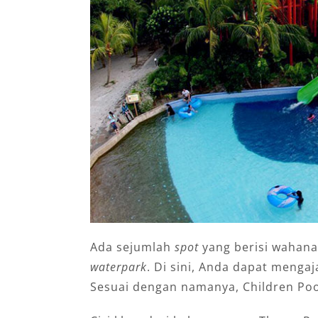
Ada sejumlah
spot
yang berisi wahana
waterpark
. Di sini, Anda dapat mengaja
Sesuai dengan namanya, Children Poo