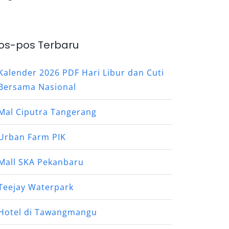
os-pos Terbaru
Kalender 2026 PDF Hari Libur dan Cuti
Bersama Nasional
Mal Ciputra Tangerang
Urban Farm PIK
Mall SKA Pekanbaru
Teejay Waterpark
Hotel di Tawangmangu