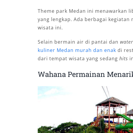
Theme park Medan ini menawarkan li
yang lengkap. Ada berbagai kegiatan 
wisata ini.
Selain bermain air di pantai dan
wate
kuliner Medan murah dan enak
di res
dari tempat wisata yang sedang
hits
in
Wahana Permainan Menari