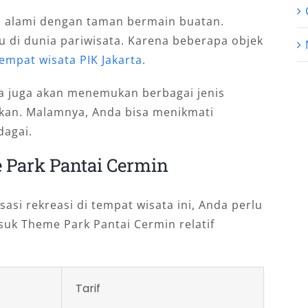
 alami dengan taman bermain buatan.
u di dunia pariwisata. Karena beberapa objek
empat wisata PIK Jakarta
.
nda juga akan menemukan berbagai jenis
an. Malamnya, Anda bisa menikmati
dagai.
 Park Pantai Cermin
si rekreasi di tempat wisata ini, Anda perlu
suk Theme Park Pantai Cermin relatif
Tarif