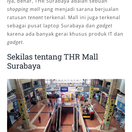
Iya, benar, THR Surabaya adalah sebuah
shopping mall
yang menjadi sarana berjualan
ratusan
tenant
terkenal. Mall ini juga terkenal
sebagai pusat laptop Surabaya dan
gadget
karena ada banyak gerai khusus produk IT dan
gadget
.
Sekilas tentang THR Mall
Surabaya