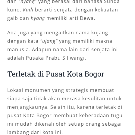
dan
“hyang”
yang berasal dari bahasa Sunda
kuno.
Kudi
berarti senjata dengan kekuatan
gaib dan
hyang
memiliki arti Dewa.
Ada juga yang mengaitkan nama kujang
dengan kata
“ujang”
yang memiliki makna
manusia. Adapun nama lain dari senjata ini
adalah Pusaka Prabu Siliwangi.
Terletak di Pusat Kota Bogor
Lokasi monumen yang strategis membuat
siapa saja tidak akan merasa kesulitan untuk
menjangkaunya. Selain itu, karena terletak di
pusat Kota Bogor membuat keberadaan tugu
ini mudah dikenali oleh setiap orang sebagai
lambang dari kota ini.