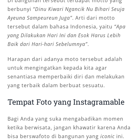
Di bangunan tersebut terdapat motto yang
berbunyi
“Dinu Kiwari Ngancik Nu Bihari Seuja
Ayeuna Sampeureun Juga”
. Arti dari motto
tersebut dalam bahasa Indonesia, yaitu
“Apa
yang Dilakukan Hari Ini dan Esok Harus Lebih
Baik dari Hari-hari Sebelumnya”
.
Harapan dari adanya moto tersebut adalah
untuk mengingatkan kepada kita agar
senantiasa memperbaiki diri dan melakukan
yang terbaik dalam berbuat sesuatu.
Tempat Foto yang Instagramable
Bagi Anda yang suka mengabadikan momen
ketika berwisata, jangan khawatir karena Anda
bisa berswafoto di bangunan yang
iconic
ini.