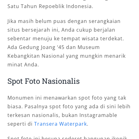
Satu Tahun Repoeblik Indonesia.
Jika masih belum puas dengan serangkaian
situs bersejarah ini, Anda cukup berjalan
sebentar menuju ke tempat wisata terdekat.
Ada Gedung Joang ‘45 dan Museum
Kebangkitan Nasional yang mungkin menarik
minat Anda.
Spot Foto Nasionalis
Monumen ini menawarkan spot foto yang tak
biasa. Pasalnya spot foto yang ada di sini lebih
terkesan nasionalis, bukan Instagramable
seperti di
Transera Waterpark
.
Spot foto ini berupa sederet bangunan ikonik