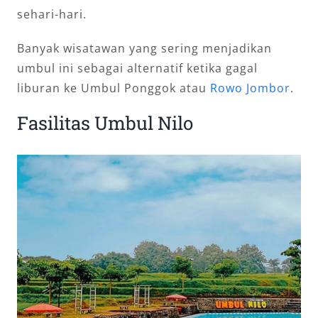
sehari-hari.
Banyak wisatawan yang sering menjadikan
umbul ini sebagai alternatif ketika gagal
liburan ke Umbul Ponggok atau
Rowo Jombor
.
Fasilitas Umbul Nilo