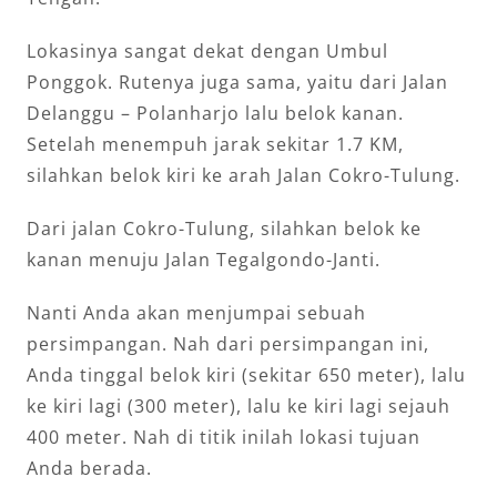
Lokasinya sangat dekat dengan Umbul
Ponggok. Rutenya juga sama, yaitu dari Jalan
Delanggu – Polanharjo lalu belok kanan.
Setelah menempuh jarak sekitar 1.7 KM,
silahkan belok kiri ke arah Jalan Cokro-Tulung.
Dari jalan Cokro-Tulung, silahkan belok ke
kanan menuju Jalan Tegalgondo-Janti.
Nanti Anda akan menjumpai sebuah
persimpangan. Nah dari persimpangan ini,
Anda tinggal belok kiri (sekitar 650 meter), lalu
ke kiri lagi (300 meter), lalu ke kiri lagi sejauh
400 meter. Nah di titik inilah lokasi tujuan
Anda berada.