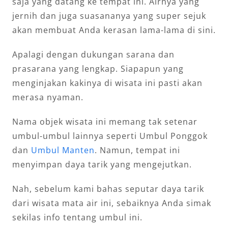
saja yang datang ke tempat ini. Airnya yang
jernih dan juga suasananya yang super sejuk
akan membuat Anda kerasan lama-lama di sini.
Apalagi dengan dukungan sarana dan
prasarana yang lengkap. Siapapun yang
menginjakan kakinya di wisata ini pasti akan
merasa nyaman.
Nama objek wisata ini memang tak setenar
umbul-umbul lainnya seperti Umbul Ponggok
dan
Umbul Manten
. Namun, tempat ini
menyimpan daya tarik yang mengejutkan.
Nah, sebelum kami bahas seputar daya tarik
dari wisata mata air ini, sebaiknya Anda simak
sekilas info tentang umbul ini.