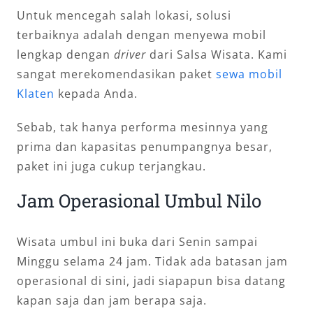
Untuk mencegah salah lokasi, solusi
terbaiknya adalah dengan menyewa mobil
lengkap dengan
driver
dari Salsa Wisata. Kami
sangat merekomendasikan paket
sewa mobil
Klaten
kepada Anda.
Sebab, tak hanya performa mesinnya yang
prima dan kapasitas penumpangnya besar,
paket ini juga cukup terjangkau.
Jam Operasional Umbul Nilo
Wisata umbul ini buka dari Senin sampai
Minggu selama 24 jam. Tidak ada batasan jam
operasional di sini, jadi siapapun bisa datang
kapan saja dan jam berapa saja.