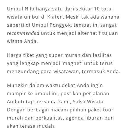
Umbul Nilo hanya satu dari sekitar 10 total
wisata umbul di Klaten. Meski tak ada wahana
seperti di Umbul Ponggok, tempat ini sangat
recommended
untuk menjadi alternatif tujuan
wisata Anda.
Harga tiket yang super murah dan fasilitas
yang lengkap menjadi ‘magnet’ untuk terus
mengundang para wisatawan, termasuk Anda.
Mungkin dalam waktu dekat Anda ingin
mampir ke umbul ini, pastikan perjalanan
Anda tetap bersama kami, Salsa Wisata.
Dengan berbagai macam pilihan paket tour
murah dan berkualitas, agenda liburan pun
akan terasa mudah.