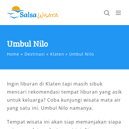
Skip
to
content
Umbul Nilo
Home
Destinasi
Klaten
Umbul Nilo
Ingin liburan di Klaten tapi masih sibuk
mencari rekomendasi tempat liburan yang asik
untuk keluarga? Coba kunjungi wisata mata air
yang satu ini. Umbul Nilo namanya.
Tempat wisata ini akan siap memanjakan siapa