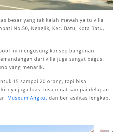
tas besar yang tak kalah mewah yaitu villa
ropati No.50, Ngaglik, Kec. Batu, Kota Batu,
e pool ini mengusung konsep bangunan
mandangan dari villa juga sangat bagus,
no yang menarik.
ntuk 15 sampai 20 orang, tapi bisa
irnya juga luas, bisa muat sampai delapan
ari
Museum Angkut
dan berfasilitas lengkap.