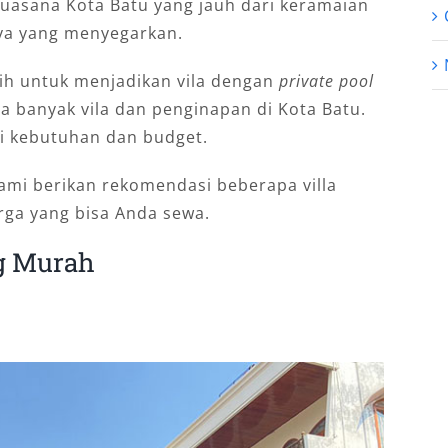
uasana Kota Batu yang jauh dari keramaian
nya yang menyegarkan.
lih untuk menjadikan vila dengan
private pool
da banyak vila dan penginapan di Kota Batu.
i kebutuhan dan budget.
ami berikan rekomendasi beberapa villa
rga yang bisa Anda sewa.
ng Murah