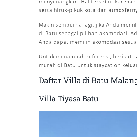
menyenangkan. Hal tersebut karena s
serta hiruk-pikuk kota dan atmosfer
Makin sempurna lagi, jika Anda memi
di Batu sebagai pilihan akomodasi! A
Anda dapat memilih akomodasi sesua
Untuk menambah referensi, berikut k
murah di Batu untuk staycation kelua
Daftar Villa di Batu Mala
Villa Tiyasa Batu