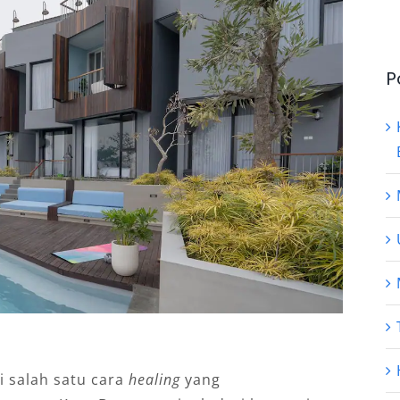
P
i salah satu cara
healing
yang