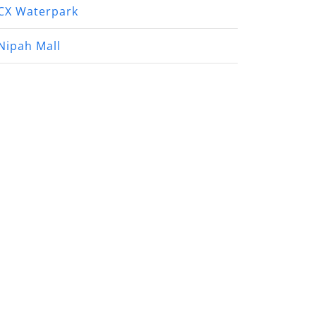
CX Waterpark
Nipah Mall