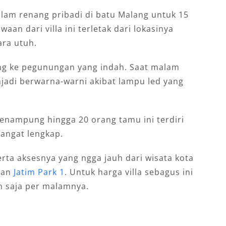
lam renang pribadi di batu Malang untuk 15
waan dari villa ini terletak dari lokasinya
ra utuh.
g ke pegunungan yang indah. Saat malam
jadi berwarna-warni akibat lampu led yang
 menampung hingga 20 orang tamu ini terdiri
sangat lengkap.
erta aksesnya yang ngga jauh dari wisata kota
 dan
Jatim Park 1
. Untuk harga villa sebagus ini
n saja per malamnya.