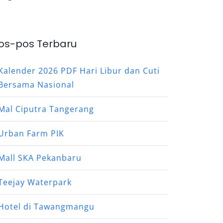
os-pos Terbaru
Kalender 2026 PDF Hari Libur dan Cuti
Bersama Nasional
Mal Ciputra Tangerang
Urban Farm PIK
Mall SKA Pekanbaru
Teejay Waterpark
Hotel di Tawangmangu