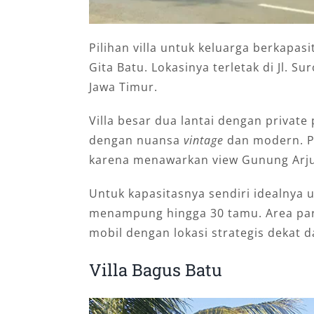
Pilihan villa untuk keluarga berkapasi
Gita Batu. Lokasinya terletak di Jl. Su
Jawa Timur.
Villa besar dua lantai dengan privat
dengan nuansa
vintage
dan modern. Pe
karena menawarkan view Gunung Arju
Untuk kapasitasnya sendiri idealnya u
menampung hingga 30 tamu. Area park
mobil dengan lokasi strategis dekat d
Villa Bagus Batu