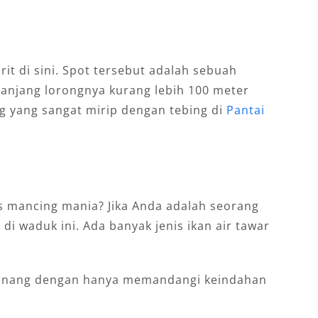
rit di sini. Spot tersebut adalah sebuah
anjang lorongnya kurang lebih 100 meter
ng yang sangat mirip dengan tebing di
Pantai
s mancing mania? Jika Anda adalah seorang
i waduk ini. Ada banyak jenis ikan air tawar
tenang dengan hanya memandangi keindahan