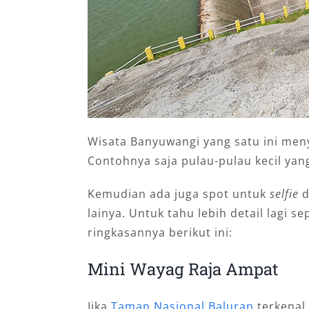
Wisata Banyuwangi yang satu ini men
Contohnya saja pulau-pulau kecil yan
Kemudian ada juga spot untuk
selfie
d
lainya. Untuk tahu lebih detail lagi s
ringkasannya berikut ini:
Mini Wayag Raja Ampat
Jika
Taman Nasional Baluran
terkenal 