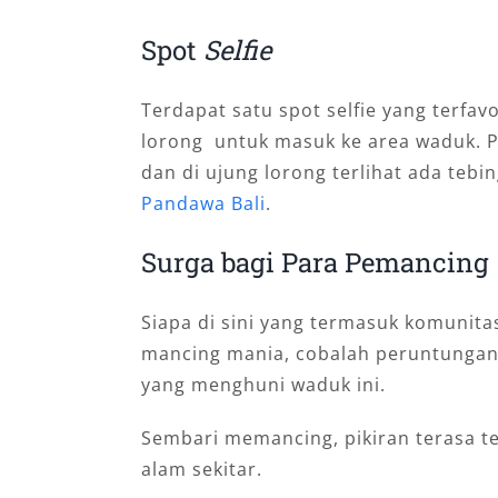
Spot
Selfie
Terdapat satu spot selfie yang terfavo
lorong untuk masuk ke area waduk. P
dan di ujung lorong terlihat ada tebi
Pandawa Bali
.
Surga bagi Para Pemancing
Siapa di sini yang termasuk komunita
mancing mania, cobalah peruntungan d
yang menghuni waduk ini.
Sembari memancing, pikiran terasa 
alam sekitar.