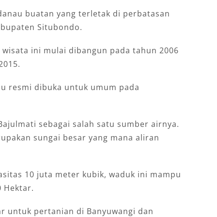
anau buatan yang terletak di perbatasan
abupaten Situbondo.
wisata ini mulai dibangun pada tahun 2006
2015.
 lalu resmi dibuka untuk umum pada
Bajulmati sebagai salah satu sumber airnya.
erupakan sungai besar yang mana aliran
sitas 10 juta meter kubik, waduk ini mampu
0 Hektar.
tar untuk pertanian di Banyuwangi dan