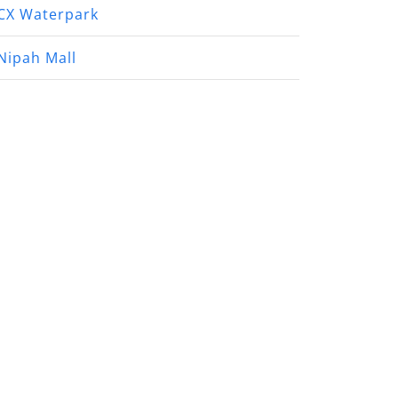
CX Waterpark
Nipah Mall