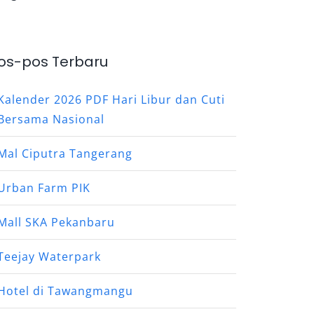
os-pos Terbaru
Kalender 2026 PDF Hari Libur dan Cuti
Bersama Nasional
Mal Ciputra Tangerang
Urban Farm PIK
Mall SKA Pekanbaru
Teejay Waterpark
Hotel di Tawangmangu