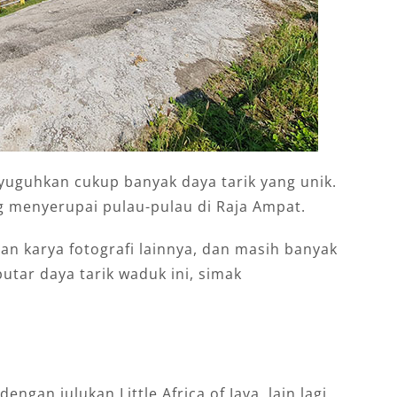
yuguhkan cukup banyak daya tarik yang unik.
g menyerupai pulau-pulau di Raja Ampat.
an karya fotografi lainnya, dan masih banyak
eputar daya tarik waduk ini, simak
dengan julukan Little Africa of Java, lain lagi