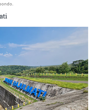
ubondo.
ati