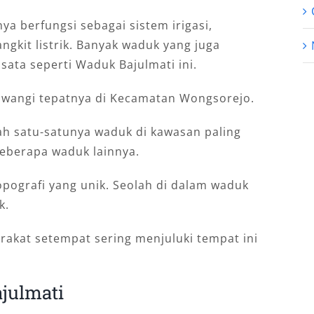
a berfungsi sebagai sistem irigasi,
kit listrik. Banyak waduk yang juga
ata seperti Waduk Bajulmati ini.
uwangi tepatnya di Kecamatan Wongsorejo.
ah satu-satunya waduk di kawasan paling
beberapa waduk lainnya.
opografi yang unik. Seolah di dalam waduk
k.
rakat setempat sering menjuluki tempat ini
julmati