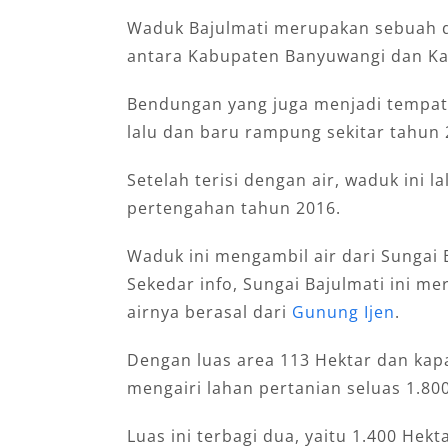
Waduk Bajulmati merupakan sebuah d
antara Kabupaten Banyuwangi dan K
Bendungan yang juga menjadi tempat 
lalu dan baru rampung sekitar tahun 
Setelah terisi dengan air, waduk ini
pertengahan tahun 2016.
Waduk ini mengambil air dari Sungai 
Sekedar info, Sungai Bajulmati ini m
airnya berasal dari
Gunung Ijen
.
Dengan luas area 113 Hektar dan kapa
mengairi lahan pertanian seluas 1.80
Luas ini terbagi dua, yaitu 1.400 Hek