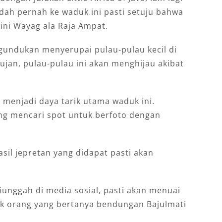
dah pernah ke waduk ini pasti setuju bahwa
ini Wayag ala Raja Ampat.
 gundukan menyerupai pulau-pulau kecil di
jan, pulau-pulau ini akan menghijau akibat
menjadi daya tarik utama waduk ini.
ng mencari spot untuk berfoto dengan
asil jepretan yang didapat pasti akan
diunggah di media sosial, pasti akan menuai
ak orang yang bertanya bendungan Bajulmati