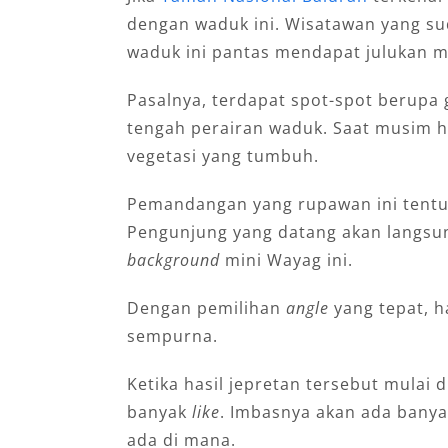
dengan waduk ini. Wisatawan yang su
waduk ini pantas mendapat julukan m
Pasalnya, terdapat spot-spot berupa
tengah perairan waduk. Saat musim hu
vegetasi yang tumbuh.
Pemandangan yang rupawan ini tentu 
Pengunjung yang datang akan langsu
background
mini Wayag ini.
Dengan pemilihan
angle
yang tepat, h
sempurna.
Ketika hasil jepretan tersebut mulai 
banyak
like
. Imbasnya akan ada bany
ada di mana.