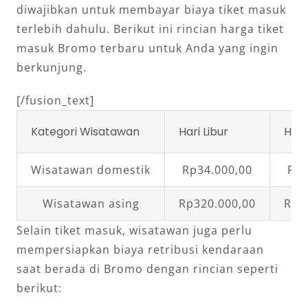
diwajibkan untuk membayar biaya tiket masuk
terlebih dahulu. Berikut ini rincian harga tiket
masuk Bromo terbaru untuk Anda yang ingin
berkunjung.
[/fusion_text]
Kategori Wisatawan
Hari Libur
Hari
Wisatawan domestik
Rp34.000,00
Rp2
Wisatawan asing
Rp320.000,00
Rp2
Selain tiket masuk, wisatawan juga perlu
mempersiapkan biaya retribusi kendaraan
saat berada di Bromo dengan rincian seperti
berikut: