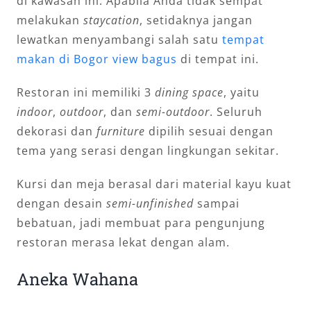
di kawasan ini. Apabila Anda tidak sempat
melakukan
staycation
, setidaknya jangan
lewatkan menyambangi salah satu
tempat
makan di Bogor view bagus
di tempat ini.
Restoran ini memiliki 3
dining space
, yaitu
indoor
,
outdoor
, dan
semi-outdoor
. Seluruh
dekorasi dan
furniture
dipilih sesuai dengan
tema yang serasi dengan lingkungan sekitar.
Kursi dan meja berasal dari material kayu kuat
dengan desain
semi-unfinished
sampai
bebatuan, jadi membuat para pengunjung
restoran merasa lekat dengan alam.
Aneka Wahana