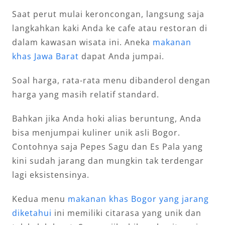
Saat perut mulai keroncongan, langsung saja
langkahkan kaki Anda ke cafe atau restoran di
dalam kawasan wisata ini. Aneka
makanan
khas Jawa Barat
dapat Anda jumpai.
Soal harga, rata-rata menu dibanderol dengan
harga yang masih relatif standard.
Bahkan jika Anda hoki alias beruntung, Anda
bisa menjumpai kuliner unik asli Bogor.
Contohnya saja Pepes Sagu dan Es Pala yang
kini sudah jarang dan mungkin tak terdengar
lagi eksistensinya.
Kedua menu
makanan khas Bogor yang jarang
diketahui
ini memiliki citarasa yang unik dan