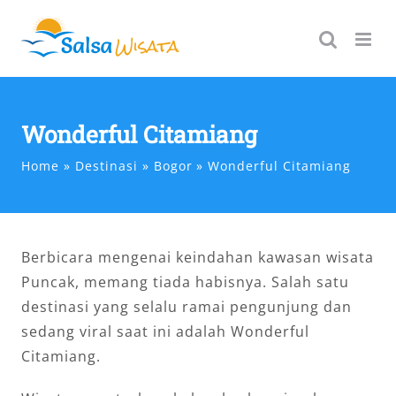
Skip
to
content
Wonderful Citamiang
Home
Destinasi
Bogor
Wonderful Citamiang
Berbicara mengenai keindahan kawasan wisata
Puncak, memang tiada habisnya. Salah satu
destinasi yang selalu ramai pengunjung dan
sedang viral saat ini adalah Wonderful
Citamiang.