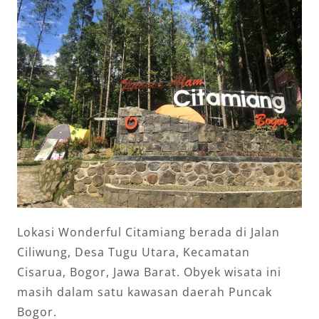
Lokasi Wonderful Citamiang berada di Jalan
Ciliwung, Desa Tugu Utara, Kecamatan
Cisarua, Bogor, Jawa Barat. Obyek wisata ini
masih dalam satu kawasan daerah Puncak
Bogor.