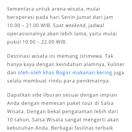
Sementara untuk arena wisata, mulai
beroperasi pada hari Senin-Jumat dari jam
10.00 – 21.00 WIB. Saat
weekend
, jadwal
operasionalnya akan lebih lama, yaitu mulai
pukul 10.00 – 22.00 WIB.
Destinasi wisata ini memang istimewa. Tak
hanya kaya dengan keindahan alamnya, kuliner
dan
oleh-oleh khas Bogor makanan kering
juga
selalu membuat rindu para penikmatnya.
Dapatkan
vibe
liburan sesuai dengan impian
Anda dengan memesan paket tour di Salsa
Wisata. Dengan bekal pengalaman lebih dari
10 tahun, Salsa Wisata sangat mengerti akan
kebutuhan Anda. Berbagai fasilitas terbaik