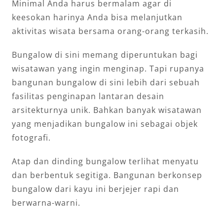
Minimal Anda harus bermalam agar di
keesokan harinya Anda bisa melanjutkan
aktivitas wisata bersama orang-orang terkasih.
Bungalow di sini memang diperuntukan bagi
wisatawan yang ingin menginap. Tapi rupanya
bangunan bungalow di sini lebih dari sebuah
fasilitas penginapan lantaran desain
arsitekturnya unik. Bahkan banyak wisatawan
yang menjadikan bungalow ini sebagai objek
fotografi.
Atap dan dinding bungalow terlihat menyatu
dan berbentuk segitiga. Bangunan berkonsep
bungalow dari kayu ini berjejer rapi dan
berwarna-warni.