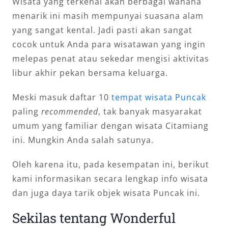
Wisata yang terkenal akan berbagai wahana
menarik ini masih mempunyai suasana alam
yang sangat kental. Jadi pasti akan sangat
cocok untuk Anda para wisatawan yang ingin
melepas penat atau sekedar mengisi aktivitas
libur akhir pekan bersama keluarga.
Meski masuk daftar 10
tempat wisata Puncak
paling
recommended
, tak banyak masyarakat
umum yang familiar dengan wisata Citamiang
ini. Mungkin Anda salah satunya.
Oleh karena itu, pada kesempatan ini, berikut
kami informasikan secara lengkap info wisata
dan juga daya tarik objek wisata Puncak ini.
Sekilas tentang Wonderful