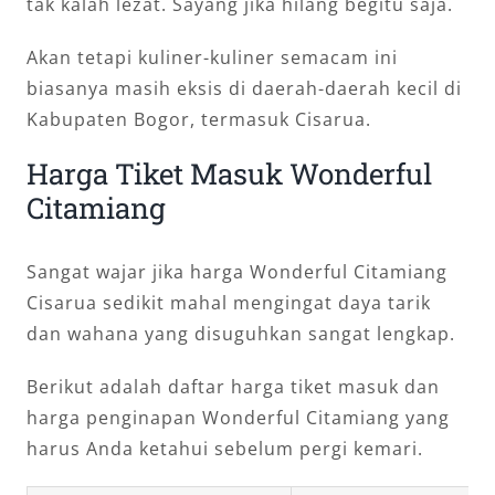
tak kalah lezat. Sayang jika hilang begitu saja.
Akan tetapi kuliner-kuliner semacam ini
biasanya masih eksis di daerah-daerah kecil di
Kabupaten Bogor, termasuk Cisarua.
Harga Tiket Masuk Wonderful
Citamiang
Sangat wajar jika harga Wonderful Citamiang
Cisarua sedikit mahal mengingat daya tarik
dan wahana yang disuguhkan sangat lengkap.
Berikut adalah daftar harga tiket masuk dan
harga penginapan Wonderful Citamiang yang
harus Anda ketahui sebelum pergi kemari.