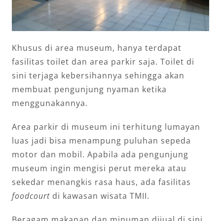
Khusus di area museum, hanya terdapat
fasilitas toilet dan area parkir saja. Toilet di
sini terjaga kebersihannya sehingga akan
membuat pengunjung nyaman ketika
menggunakannya.
Area parkir di museum ini terhitung lumayan
luas jadi bisa menampung puluhan sepeda
motor dan mobil. Apabila ada pengunjung
museum ingin mengisi perut mereka atau
sekedar menangkis rasa haus, ada fasilitas
foodcourt
di kawasan wisata TMII.
Beragam makanan dan minuman dijual di sini.