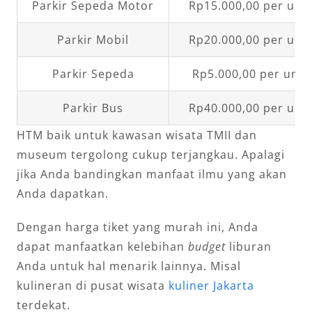
Parkir Sepeda Motor
Rp15.000,00 per unit
Parkir Mobil
Rp20.000,00 per unit
Parkir Sepeda
Rp5.000,00 per unit
Parkir Bus
Rp40.000,00 per unit
HTM baik untuk kawasan wisata TMII dan
museum tergolong cukup terjangkau. Apalagi
jika Anda bandingkan manfaat ilmu yang akan
Anda dapatkan.
Dengan harga tiket yang murah ini, Anda
dapat manfaatkan kelebihan
budget
liburan
Anda untuk hal menarik lainnya. Misal
kulineran di pusat wisata
kuliner Jakarta
terdekat.