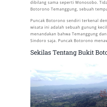
dibilang sama seperti Wonosobo. Tida
Botorono Temanggung, sebuah tempat 
Puncak Botorono sendiri terkenal d
wisata ini adalah sebuah gunung kecil
menandakan bahwa Temanggung dan s
Sindoro saja. Puncak Botorono menaw
Sekilas Tentang Bukit B