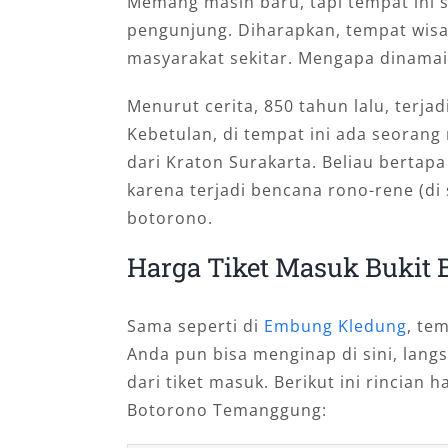
Memang masih baru, tapi tempat ini 
pengunjung. Diharapkan, tempat wis
masyarakat sekitar. Mengapa dinama
Menurut cerita, 850 tahun lalu, terj
Kebetulan, di tempat ini ada seorang
dari Kraton Surakarta. Beliau bertapa
karena terjadi bencana rono-rene (di 
botorono.
Harga Tiket Masuk Bukit
Sama seperti di
Embung Kledung
, te
Anda pun bisa menginap di sini, lang
dari tiket masuk. Berikut ini rincian h
Botorono Temanggung: