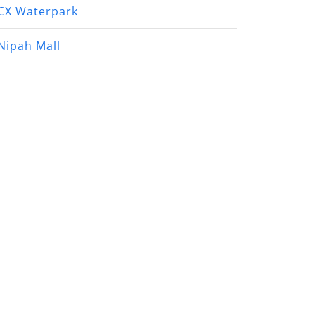
CX Waterpark
Nipah Mall