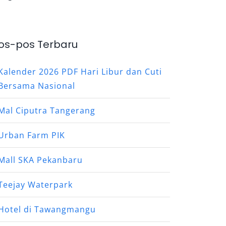
os-pos Terbaru
Kalender 2026 PDF Hari Libur dan Cuti
Bersama Nasional
Mal Ciputra Tangerang
Urban Farm PIK
Mall SKA Pekanbaru
Teejay Waterpark
Hotel di Tawangmangu