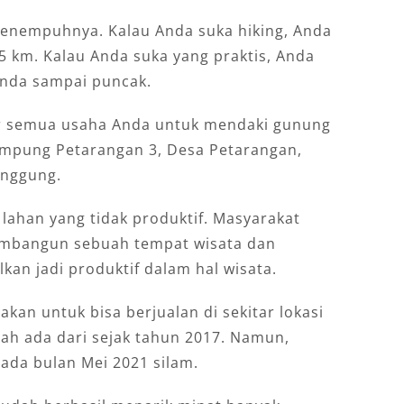
 menempuhnya. Kalau Anda suka hiking, Anda
,5 km. Kalau Anda suka yang praktis, Anda
Anda sampai puncak.
 semua usaha Anda untuk mendaki gunung
 kampung Petarangan 3, Desa Petarangan,
nggung.
 lahan yang tidak produktif. Masyarakat
embangun sebuah tempat wisata dan
an jadi produktif dalam hal wisata.
kan untuk bisa berjualan di sekitar lokasi
ah ada dari sejak tahun 2017. Namun,
pada bulan Mei 2021 silam.