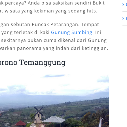
k percaya? Anda bisa saksikan sendiri Bukit
wisata yang kekinian yang sedang hits.
engan sebutan Puncak Petarangan. Tempat
 yang terletak di kaki
Gunung Sumbing
. Ini
ekitarnya bukan cuma dikenal dari Gunung
arkan panorama yang indah dari ketinggian.
otorono Temanggung