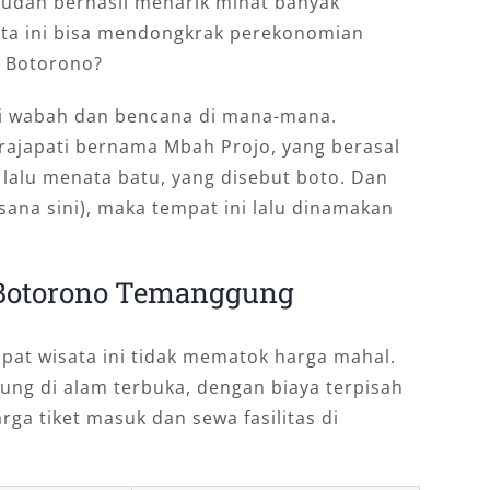
sudah berhasil menarik minat banyak
ata ini bisa mendongkrak perekonomian
i Botorono?
adi wabah dan bencana di mana-mana.
 rajapati bernama Mbah Projo, yang berasal
 lalu menata batu, yang disebut boto. Dan
sana sini), maka tempat ini lalu dinamakan
 Botorono Temanggung
mpat wisata ini tidak mematok harga mahal.
sung di alam terbuka, dengan biaya terpisah
arga tiket masuk dan sewa fasilitas di