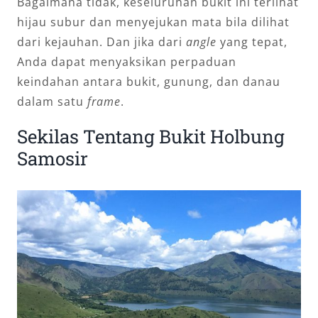
Bagaimana tidak, keseluruhan bukit ini terlihat
hijau subur dan menyejukan mata bila dilihat
dari kejauhan. Dan jika dari
angle
yang tepat,
Anda dapat menyaksikan perpaduan
keindahan antara bukit, gunung, dan danau
dalam satu
frame
.
Sekilas Tentang Bukit Holbung
Samosir