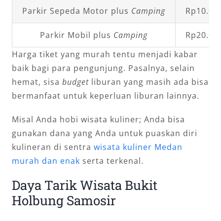
Parkir Sepeda Motor plus
Camping
Rp10.00
Parkir Mobil plus
Camping
Rp20.00
Harga tiket yang murah tentu menjadi kabar
baik bagi para pengunjung. Pasalnya, selain
hemat, sisa
budget
liburan yang masih ada bisa
bermanfaat untuk keperluan liburan lainnya.
Misal Anda hobi wisata kuliner; Anda bisa
gunakan dana yang Anda untuk puaskan diri
kulineran di sentra
wisata kuliner Medan
murah dan enak
serta terkenal.
Daya Tarik Wisata Bukit
Holbung Samosir