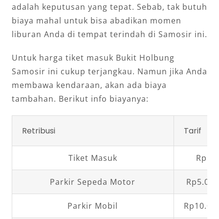
adalah keputusan yang tepat. Sebab, tak butuh
biaya mahal untuk bisa abadikan momen
liburan Anda di tempat terindah di Samosir ini.
Untuk harga tiket masuk Bukit Holbung
Samosir ini cukup terjangkau. Namun jika Anda
membawa kendaraan, akan ada biaya
tambahan. Berikut info biayanya:
Retribusi
Tarif
Tiket Masuk
Rp5.0
Parkir Sepeda Motor
Rp5.000
Parkir Mobil
Rp10.00