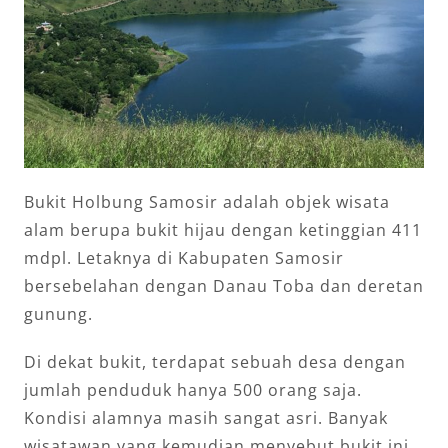
Bukit Holbung Samosir adalah objek wisata
alam berupa bukit hijau dengan ketinggian 411
mdpl. Letaknya di Kabupaten Samosir
bersebelahan dengan Danau Toba dan deretan
gunung.
Di dekat bukit, terdapat sebuah desa dengan
jumlah penduduk hanya 500 orang saja.
Kondisi alamnya masih sangat asri. Banyak
wisatawan yang kemudian menyebut bukit ini