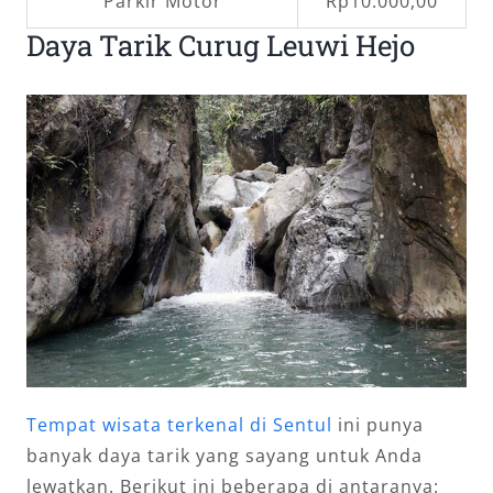
Parkir Motor
Rp10.000,00
Daya Tarik Curug Leuwi Hejo
Tempat wisata terkenal di Sentul
ini punya
banyak daya tarik yang sayang untuk Anda
lewatkan. Berikut ini beberapa di antaranya: