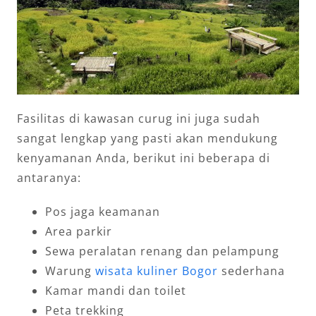
Fasilitas di kawasan curug ini juga sudah
sangat lengkap yang pasti akan mendukung
kenyamanan Anda, berikut ini beberapa di
antaranya:
Pos jaga keamanan
Area parkir
Sewa peralatan renang dan pelampung
Warung
wisata kuliner Bogor
sederhana
Kamar mandi dan toilet
Peta trekking