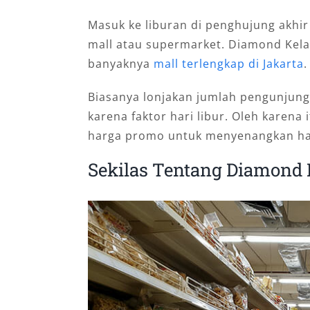
Masuk ke liburan di penghujung akhi
mall atau supermarket. Diamond Kela
banyaknya
mall terlengkap di Jakarta
.
Biasanya lonjakan jumlah pengunjung
karena faktor hari libur. Oleh karena
harga promo untuk menyenangkan ha
Sekilas Tentang Diamond 