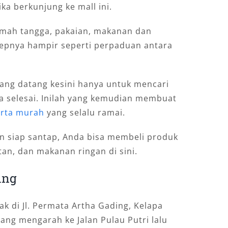
ka berkunjung ke mall ini.
umah tangga, pakaian, makanan dan
epnya hampir seperti perpaduan antara
yang datang kesini hanya untuk mencari
ja selesai. Inilah yang kemudian membuat
karta murah
yang selalu ramai.
an siap santap, Anda bisa membeli produk
an, dan makanan ringan di sini.
ing
k di Jl. Permata Artha Gading, Kelapa
ang mengarah ke Jalan Pulau Putri lalu