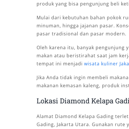
produk yang bisa pengunjung beli keti
Mulai dari kebutuhan bahan pokok r
minuman, hingga jajanan pasar. Kons
pasar tradisional dan pasar modern.
Oleh karena itu, banyak pengunjung 
makan atau beristirahat saat jam ker
tempat ini menjadi
wisata kuliner Ja
Jika Anda tidak ingin membeli makan
makanan kemasan kaleng, produk inst
Lokasi Diamond Kelapa Gad
Alamat Diamond Kelapa Gading terleta
Gading, Jakarta Utara. Gunakan rute y