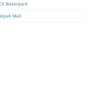
CX Waterpark
Nipah Mall