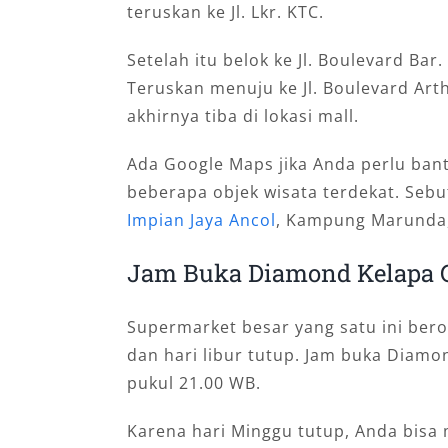
teruskan ke Jl. Lkr. KTC.
Setelah itu belok ke Jl. Boulevard Bar.
Teruskan menuju ke Jl. Boulevard Arth
akhirnya tiba di lokasi mall.
Ada Google Maps jika Anda perlu bantu
beberapa objek wisata terdekat. Sebut
Impian Jaya Ancol
, Kampung Marunda,
Jam Buka Diamond Kelapa 
Supermarket
besar yang satu ini
bero
dan hari libur tutup. Jam buka Diamo
pukul 21.00 WB.
Karena hari Minggu tutup, Anda bisa 