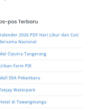
os-pos Terbaru
Kalender 2026 PDF Hari Libur dan Cuti
Bersama Nasional
Mal Ciputra Tangerang
Urban Farm PIK
Mall SKA Pekanbaru
Teejay Waterpark
Hotel di Tawangmangu