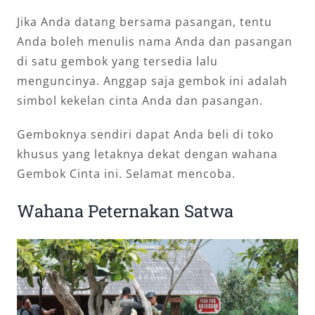
Jika Anda datang bersama pasangan, tentu
Anda boleh menulis nama Anda dan pasangan
di satu gembok yang tersedia lalu
menguncinya. Anggap saja gembok ini adalah
simbol kekelan cinta Anda dan pasangan.
Gemboknya sendiri dapat Anda beli di toko
khusus yang letaknya dekat dengan wahana
Gembok Cinta ini. Selamat mencoba.
Wahana Peternakan Satwa