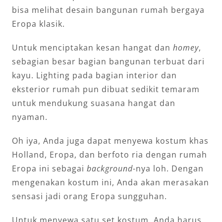
bisa melihat desain bangunan rumah bergaya
Eropa klasik.
Untuk menciptakan kesan hangat dan
homey
,
sebagian besar bagian bangunan terbuat dari
kayu. Lighting pada bagian interior dan
eksterior rumah pun dibuat sedikit temaram
untuk mendukung suasana hangat dan
nyaman.
Oh iya, Anda juga dapat menyewa kostum khas
Holland, Eropa, dan berfoto ria dengan rumah
Eropa ini sebagai
background
-nya loh. Dengan
mengenakan kostum ini, Anda akan merasakan
sensasi jadi orang Eropa sungguhan.
Untuk menyewa satu set kostum, Anda harus