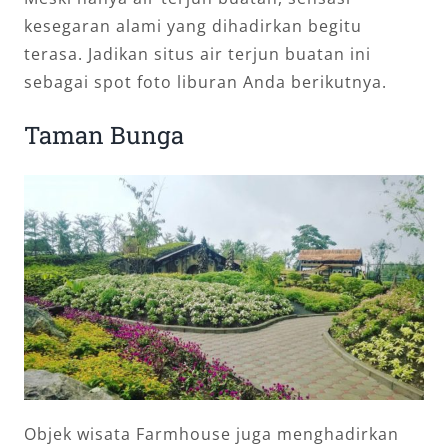
kesegaran alami yang dihadirkan begitu
terasa. Jadikan situs air terjun buatan ini
sebagai spot foto liburan Anda berikutnya.
Taman Bunga
Objek wisata Farmhouse juga menghadirkan