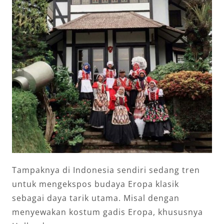
Tampaknya di Indonesia sendiri sedang tren
untuk mengekspos budaya Eropa klasik
sebagai daya tarik utama. Misal dengan
menyewakan kostum gadis Eropa, khususnya