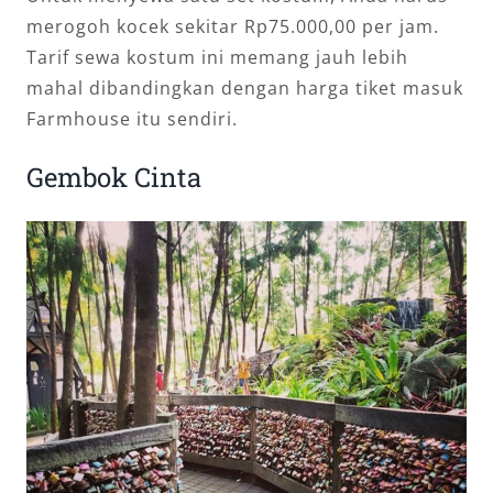
merogoh kocek sekitar Rp75.000,00 per jam.
Tarif sewa kostum ini memang jauh lebih
mahal dibandingkan dengan harga tiket masuk
Farmhouse itu sendiri.
Gembok Cinta