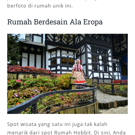
berfoto di rumah unik ini.
Rumah Berdesain Ala Eropa
Spot wisata yang satu ini juga tak kalah
menarik dari spot Rumah Hobbit. Di sini, Anda