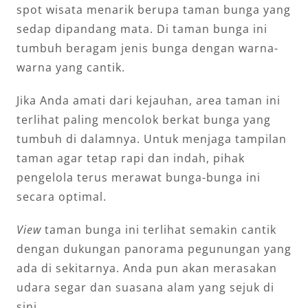
spot wisata menarik berupa taman bunga yang
sedap dipandang mata. Di taman bunga ini
tumbuh beragam jenis bunga dengan warna-
warna yang cantik.
Jika Anda amati dari kejauhan, area taman ini
terlihat paling mencolok berkat bunga yang
tumbuh di dalamnya. Untuk menjaga tampilan
taman agar tetap rapi dan indah, pihak
pengelola terus merawat bunga-bunga ini
secara optimal.
View
taman bunga ini terlihat semakin cantik
dengan dukungan panorama pegunungan yang
ada di sekitarnya. Anda pun akan merasakan
udara segar dan suasana alam yang sejuk di
sini.