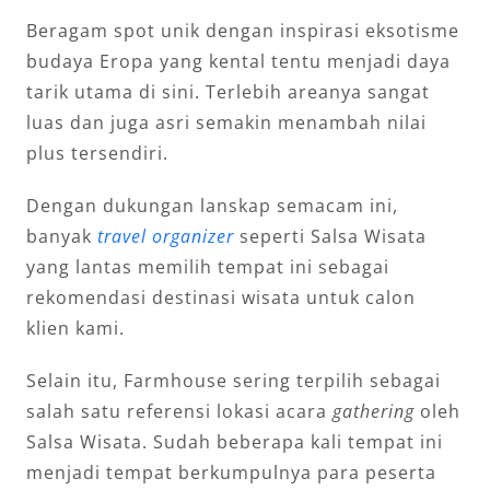
Beragam spot unik dengan inspirasi eksotisme
budaya Eropa yang kental tentu menjadi daya
tarik utama di sini. Terlebih areanya sangat
luas dan juga asri semakin menambah nilai
plus tersendiri.
Dengan dukungan lanskap semacam ini,
banyak
travel organizer
seperti Salsa Wisata
yang lantas memilih tempat ini sebagai
rekomendasi destinasi wisata untuk calon
klien kami.
Selain itu, Farmhouse sering terpilih sebagai
salah satu referensi lokasi acara
gathering
oleh
Salsa Wisata. Sudah beberapa kali tempat ini
menjadi tempat berkumpulnya para peserta