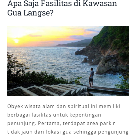
Apa Saja Fasilitas di Kawasan
Gua Langse?
Obyek wisata alam dan spiritual ini memiliki
berbagai fasilitas untuk kepentingan
penunjung. Pertama, terdapat area parkir
tidak jauh dari lokasi gua sehingga pengunjung