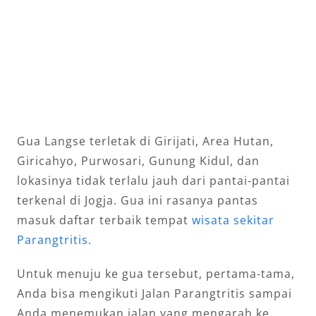
Gua Langse terletak di Girijati, Area Hutan,
Giricahyo, Purwosari, Gunung Kidul, dan
lokasinya tidak terlalu jauh dari pantai-pantai
terkenal di Jogja. Gua ini rasanya pantas
masuk daftar terbaik tempat
wisata sekitar
Parangtritis
.
Untuk menuju ke gua tersebut, pertama-tama,
Anda bisa mengikuti Jalan Parangtritis sampai
Anda menemukan jalan yang mengarah ke