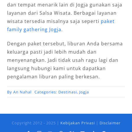
dan tempat menarik lain di Jogja gunakan saja
layanan dari Salsa Wisata. Berbagai layanan
wisata tersedia misalnya saja seperti
paket
family gathering Jogja
.
Dengan paket tersebut, liburan Anda bersama
keluarga pasti jadi lebih mudah dan
menyenangkan. Jadi tidak usah ragu lagi dan
langsung hubungi kami untuk dapatkan
pengalaman liburan paling berkesan.
By
An Nahal
Categories:
Destinasi
,
Jogja
Copyright 2012 - 2025 |
Kebijakan Privasi
|
Disclaimer