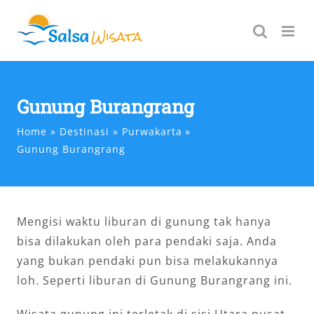
Skip
to
content
Gunung Burangrang
Home
Destinasi
Purwakarta
Gunung Burangrang
Mengisi waktu liburan di gunung tak hanya
bisa dilakukan oleh para pendaki saja. Anda
yang bukan pendaki pun bisa melakukannya
loh. Seperti liburan di Gunung Burangrang ini.