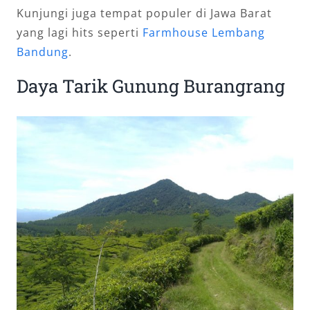
Kunjungi juga tempat populer di Jawa Barat
yang lagi hits seperti
Farmhouse Lembang
Bandung
.
Daya Tarik Gunung Burangrang