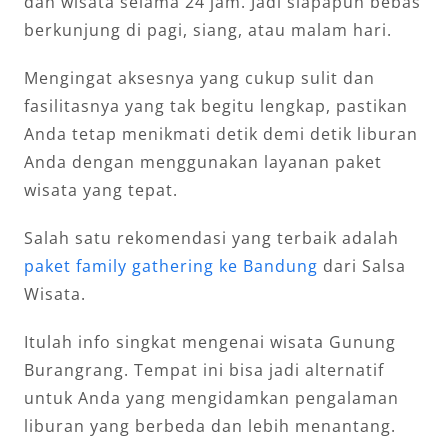
dan wisata selama 24 jam. Jadi siapapun bebas
berkunjung di pagi, siang, atau malam hari.
Mengingat aksesnya yang cukup sulit dan
fasilitasnya yang tak begitu lengkap, pastikan
Anda tetap menikmati detik demi detik liburan
Anda dengan menggunakan layanan paket
wisata yang tepat.
Salah satu rekomendasi yang terbaik adalah
paket family gathering ke Bandung
dari Salsa
Wisata.
Itulah info singkat mengenai wisata Gunung
Burangrang. Tempat ini bisa jadi alternatif
untuk Anda yang mengidamkan pengalaman
liburan yang berbeda dan lebih menantang.