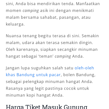
sini, Anda bisa mendirikan tenda. Manfaatkan
momen
camping
asik ini dengan menikmati
malam bersama sahabat, pasangan, atau
keluarga.
Nuansa tenang begitu terasa di sini. Semakin
malam, udara akan terasa semakin dingin.
Oleh karenanya, siapkan secangkir minuman
hangat sebagai ‘teman’
camping
Anda.
Jangan lupa suguhkan salah satu
oleh-oleh
khas Bandung untuk pacar
, bolen Bandung,
sebagai pelengkap minuman hangat Anda.
Rasanya yang legit pastinya cocok untuk
minuman kopi hangat Anda.
Harga Tiket Masuk Gunung