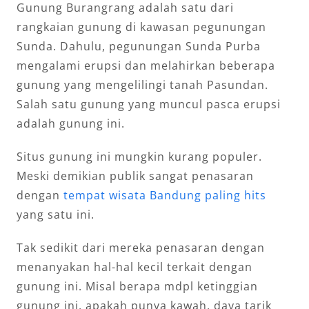
Gunung Burangrang adalah satu dari
rangkaian gunung di kawasan pegunungan
Sunda. Dahulu, pegunungan Sunda Purba
mengalami erupsi dan melahirkan beberapa
gunung yang mengelilingi tanah Pasundan.
Salah satu gunung yang muncul pasca erupsi
adalah gunung ini.
Situs gunung ini mungkin kurang populer.
Meski demikian publik sangat penasaran
dengan
tempat wisata Bandung paling hits
yang satu ini.
Tak sedikit dari mereka penasaran dengan
menanyakan hal-hal kecil terkait dengan
gunung ini. Misal berapa mdpl ketinggian
gunung ini, apakah punya kawah, daya tarik