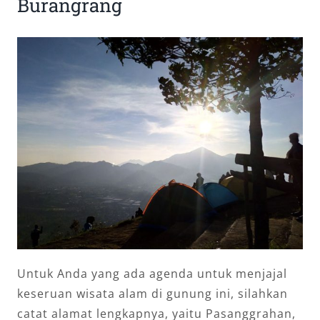
Burangrang
Untuk Anda yang ada agenda untuk menjajal
keseruan wisata alam di gunung ini, silahkan
catat alamat lengkapnya, yaitu Pasanggrahan,