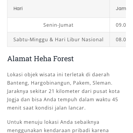
Hari
Jam Bu
Senin-Jumat
09.00 
Sabtu-Minggu & Hari Libur Nasional
08.00 
Alamat Heha Forest
Lokasi objek wisata ini terletak di daerah
Banteng, Hargobinangun, Pakem, Sleman.
Jaraknya sekitar 21 kilometer dari pusat kota
Jogja dan bisa Anda tempuh dalam waktu 45
menit saat kondisi jalan lancar.
Untuk menuju lokasi Anda sebaiknya
menggunakan kendaraan pribadi karena