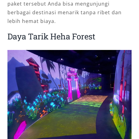
paket tersebut Anda bisa mengunjungi
berbagai destinasi menarik tanpa ribet dan
lebih hemat biaya.
Daya Tarik Heha Forest