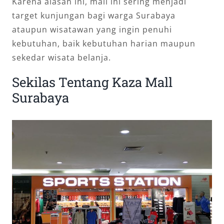
Karena alasan ini, mall ini sering menjadi
target kunjungan bagi warga Surabaya
ataupun wisatawan yang ingin penuhi
kebutuhan, baik kebutuhan harian maupun
sekedar wisata belanja.
Sekilas Tentang Kaza Mall
Surabaya