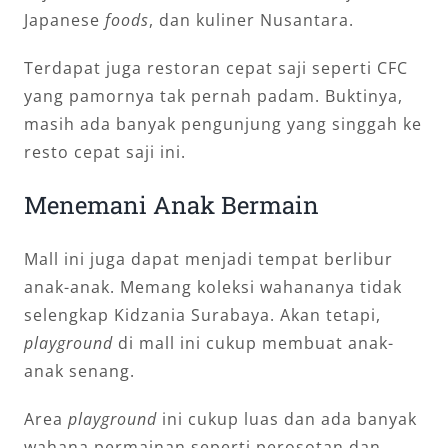
Japanese
foods
, dan kuliner Nusantara.
Terdapat juga restoran cepat saji seperti CFC
yang pamornya tak pernah padam. Buktinya,
masih ada banyak pengunjung yang singgah ke
resto cepat saji ini.
Menemani Anak Bermain
Mall ini juga dapat menjadi tempat berlibur
anak-anak. Memang koleksi wahananya tidak
selengkap Kidzania Surabaya. Akan tetapi,
playground
di mall ini cukup membuat anak-
anak senang.
Area
playground
ini cukup luas dan ada banyak
wahana permainan seperti perosotan dan