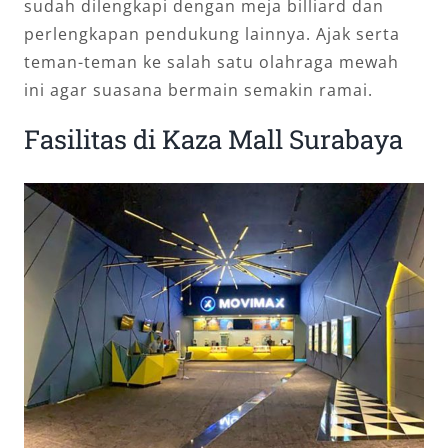
sudah dilengkapi dengan meja billiard dan
perlengkapan pendukung lainnya. Ajak serta
teman-teman ke salah satu olahraga mewah
ini agar suasana bermain semakin ramai.
Fasilitas di Kaza Mall Surabaya