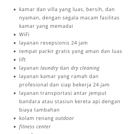
kamar dan villa yang luas, bersih, dan
nyaman, dengan segala macam fasilitas
kamar yang memadai
WiFi
layanan resepsionis 24 jam
tempat parkir gratis yang aman dan luas
lift
layanan
laundry
dan
dry cleaning
layanan kamar yang ramah dan
profesional dan siap bekerja 24 jam
layanan transportasi antar jemput
bandara atau stasiun kereta api dengan
biaya tambahan
kolam renang
outdoor
fitness center