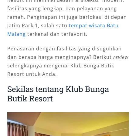
Resort ini memiliki desain arsitektur modern,
fasilitas yang lengkap, dan pelayanan yang
ramah. Penginapan ini juga berlokasi di depan
Jatim Park 1, salah satu
tempat wisata Batu
Malang
terkenal dan terfavorit.
Penasaran dengan fasilitas yang disuguhkan
dan berapa harga menginapnya? Berikut
review
selengkapnya mengenai Klub Bunga Butik
Resort untuk Anda.
Sekilas tentang Klub Bunga
Butik Resort