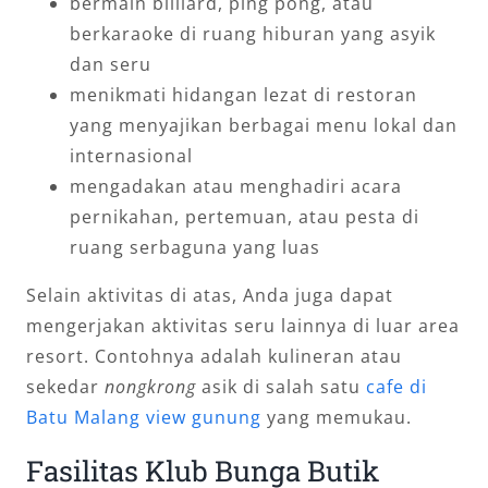
bermain billiard, ping pong, atau
berkaraoke di ruang hiburan yang asyik
dan seru
menikmati hidangan lezat di restoran
yang menyajikan berbagai menu lokal dan
internasional
mengadakan atau menghadiri acara
pernikahan, pertemuan, atau pesta di
ruang serbaguna yang luas
Selain aktivitas di atas, Anda juga dapat
mengerjakan aktivitas seru lainnya di luar area
resort. Contohnya adalah kulineran atau
sekedar
nongkrong
asik di salah satu
cafe di
Batu Malang view gunung
yang memukau.
Fasilitas Klub Bunga Butik