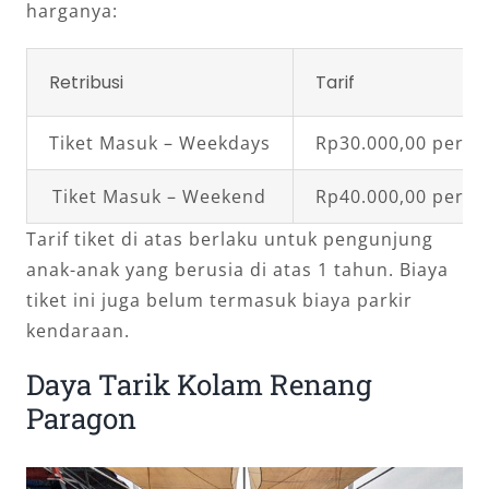
harganya:
Retribusi
Tarif
Tiket Masuk – Weekdays
Rp30.000,00 per o
Tiket Masuk – Weekend
Rp40.000,00 per o
Tarif tiket di atas berlaku untuk pengunjung
anak-anak yang berusia di atas 1 tahun. Biaya
tiket ini juga belum termasuk biaya parkir
kendaraan.
Daya Tarik Kolam Renang
Paragon