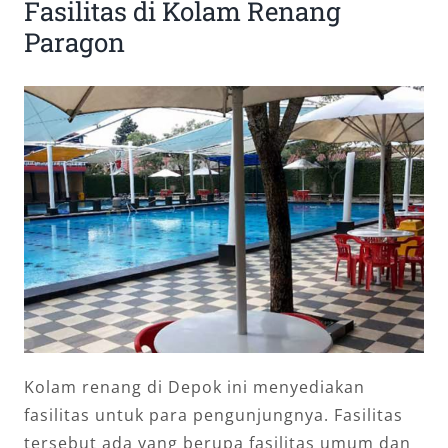
Fasilitas di Kolam Renang
Paragon
Kolam renang di Depok ini menyediakan
fasilitas untuk para pengunjungnya. Fasilitas
tersebut ada yang berupa fasilitas umum dan