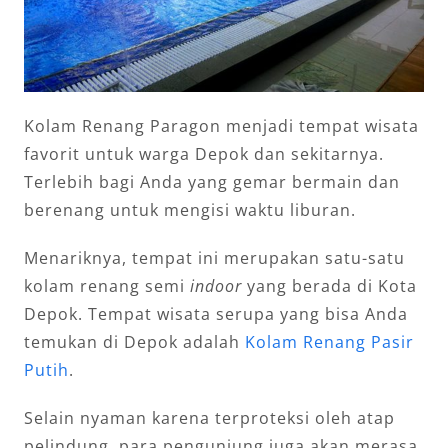
Kolam Renang Paragon menjadi tempat wisata
favorit untuk warga Depok dan sekitarnya.
Terlebih bagi Anda yang gemar bermain dan
berenang untuk mengisi waktu liburan.
Menariknya, tempat ini merupakan satu-satu
kolam renang semi
indoor
yang berada di Kota
Depok. Tempat wisata serupa yang bisa Anda
temukan di Depok adalah
Kolam Renang Pasir
Putih
.
Selain nyaman karena terproteksi oleh atap
pelindung, para pengunjung juga akan merasa