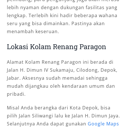
lebih nyaman dengan dukungan fasilitas yang
lengkap. Terlebih kini hadir beberapa wahana
seru yang bisa dimainkan. Pastinya akan
menambah keseruan.
Lokasi Kolam Renang Paragon
Alamat Kolam Renang Paragon ini berada di
Jalan H. Dimun IV Sukamaju, Cilodong, Depok,
Jabar. Aksesnya sudah memadai sehingga
mudah dijangkau oleh kendaraan umum dan
pribadi.
Misal Anda berangka dari Kota Depok, bisa
pilih Jalan Siliwangi lalu ke Jalan H. Dimun Jaya.
Selanjutnya Anda dapat gunakan
Google Maps