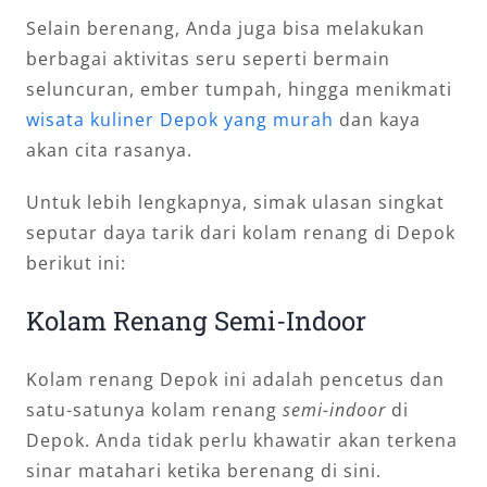
Selain berenang, Anda juga bisa melakukan
berbagai aktivitas seru seperti bermain
seluncuran, ember tumpah, hingga menikmati
wisata kuliner Depok yang murah
dan kaya
akan cita rasanya.
Untuk lebih lengkapnya, simak ulasan singkat
seputar daya tarik dari kolam renang di Depok
berikut ini:
Kolam Renang Semi-Indoor
Kolam renang Depok ini adalah pencetus dan
satu-satunya kolam renang
semi-indoor
di
Depok. Anda tidak perlu khawatir akan terkena
sinar matahari ketika berenang di sini.