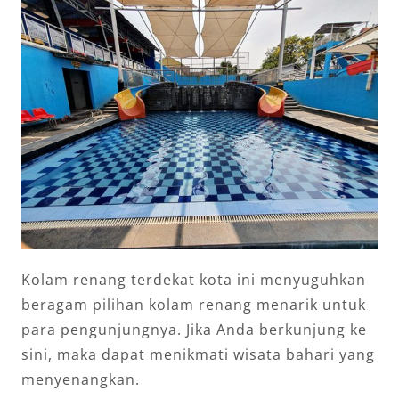
Kolam renang terdekat kota ini menyuguhkan
beragam pilihan kolam renang menarik untuk
para pengunjungnya. Jika Anda berkunjung ke
sini, maka dapat menikmati wisata bahari yang
menyenangkan.