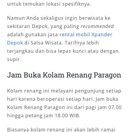
untuk temukan lokasi spesifiknya.
Namun Anda sekaligus ingin berwisata ke
sekitaran Depok, yang paling
recommended
adalah gunakan jasa
rental mobil Xpander
Depok
di Salsa Wisata. Tarifnya lebih
terjangkau dan bisa lepas kunci atau dengan
supir.
Jam Buka Kolam Renang Paragon
Kolam renang ini melayani pengunjung setiap
hari karena beroperasi setiap hari. Jam buka
Kolam Renang Paragon ini dari pagi jam 07.00
hingga petang jam 18.00 WIB.
Biasanya kolam renang ini akan lebih ramai