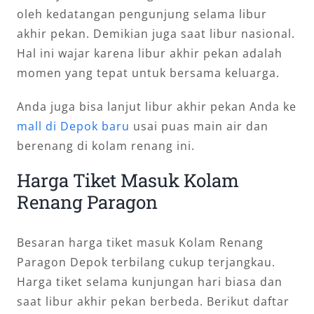
oleh kedatangan pengunjung selama libur
akhir pekan. Demikian juga saat libur nasional.
Hal ini wajar karena libur akhir pekan adalah
momen yang tepat untuk bersama keluarga.
Anda juga bisa lanjut libur akhir pekan Anda ke
mall di Depok baru
usai puas main air dan
berenang di kolam renang ini.
Harga Tiket Masuk Kolam
Renang Paragon
Besaran harga tiket masuk Kolam Renang
Paragon Depok terbilang cukup terjangkau.
Harga tiket selama kunjungan hari biasa dan
saat libur akhir pekan berbeda. Berikut daftar