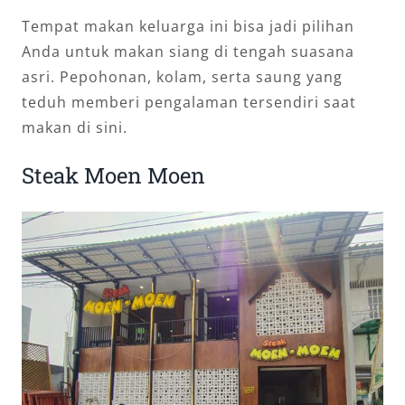
Tempat makan keluarga ini bisa jadi pilihan
Anda untuk makan siang di tengah suasana
asri. Pepohonan, kolam, serta saung yang
teduh memberi pengalaman tersendiri saat
makan di sini.
Steak Moen Moen