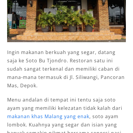
Ingin makanan berkuah yang segar, datang
saja ke Soto Bu Tjondro. Restoran satu ini
sudah sangat terkenal dan memiliki caban di
mana-mana termasuk di Jl. Siliwangi, Pancoran
Mas, Depok.
Menu andalan di tempat ini tentu saja soto
ayam yang memiliki kelezatan tidak kalah dari
makanan khas Malang yang enak
, soto ayam
lombok. Kuahnya yang segar dan isian yang
banyak semakin nikmat bersama seporsi nasi