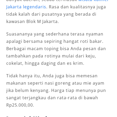
Jakarta legendaris
. Rasa dan kualitasnya juga
tidak kalah dari pusatnya yang berada di
kawasan Blok M Jakarta.
Suasananya yang sederhana terasa nyaman
apalagi bersama sepiring hangat roti bakar.
Berbagai macam toping bisa Anda pesan dan
tambahkan pada rotinya mulai dari keju,
cokelat, hingga daging dan es krim.
Tidak hanya itu, Anda juga bisa memesan
makanan seperti nasi goreng atau mie ayam
jika belum kenyang. Harga tiap menunya pun
sangat terjangkau dan rata-rata di bawah
Rp25.000,00.