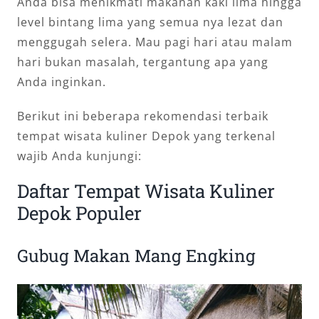
Anda bisa menikmati makanan kaki lima hingga
level bintang lima yang semua nya lezat dan
menggugah selera. Mau pagi hari atau malam
hari bukan masalah, tergantung apa yang
Anda inginkan.
Berikut ini beberapa rekomendasi terbaik
tempat wisata kuliner Depok yang terkenal
wajib Anda kunjungi:
Daftar Tempat Wisata Kuliner
Depok Populer
Gubug Makan Mang Engking