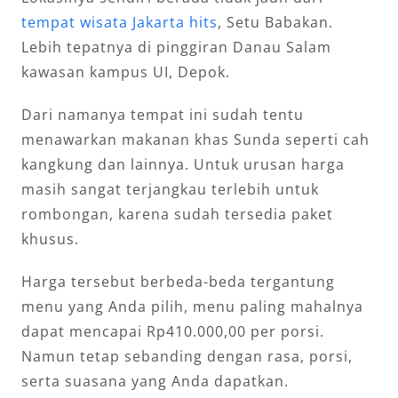
tempat wisata Jakarta hits
, Setu Babakan.
Lebih tepatnya di pinggiran Danau Salam
kawasan kampus UI, Depok.
Dari namanya tempat ini sudah tentu
menawarkan makanan khas Sunda seperti cah
kangkung dan lainnya. Untuk urusan harga
masih sangat terjangkau terlebih untuk
rombongan, karena sudah tersedia paket
khusus.
Harga tersebut berbeda-beda tergantung
menu yang Anda pilih, menu paling mahalnya
dapat mencapai Rp410.000,00 per porsi.
Namun tetap sebanding dengan rasa, porsi,
serta suasana yang Anda dapatkan.