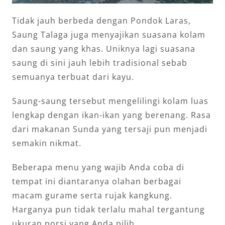
Tidak jauh berbeda dengan Pondok Laras,
Saung Talaga juga menyajikan suasana kolam
dan saung yang khas. Uniknya lagi suasana
saung di sini jauh lebih tradisional sebab
semuanya terbuat dari kayu.
Saung-saung tersebut mengelilingi kolam luas
lengkap dengan ikan-ikan yang berenang. Rasa
dari makanan Sunda yang tersaji pun menjadi
semakin nikmat.
Beberapa menu yang wajib Anda coba di
tempat ini diantaranya olahan berbagai
macam gurame serta rujak kangkung.
Harganya pun tidak terlalu mahal tergantung
ukuran porsi yang Anda pilih.