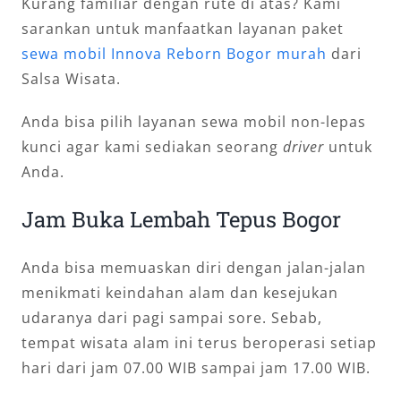
Kurang familiar dengan rute di atas? Kami
sarankan untuk manfaatkan layanan paket
sewa mobil Innova Reborn Bogor murah
dari
Salsa Wisata.
Anda bisa pilih layanan sewa mobil non-lepas
kunci agar kami sediakan seorang
driver
untuk
Anda.
Jam Buka Lembah Tepus Bogor
Anda bisa memuaskan diri dengan jalan-jalan
menikmati keindahan alam dan kesejukan
udaranya dari pagi sampai sore. Sebab,
tempat wisata alam ini terus beroperasi setiap
hari dari jam 07.00 WIB sampai jam 17.00 WIB.