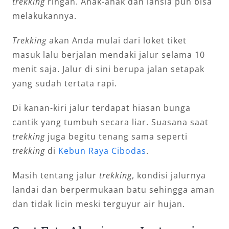
trekking
ringan. Anak-anak dan lansia pun bisa
melakukannya.
Trekking
akan Anda mulai dari loket tiket
masuk lalu berjalan mendaki jalur selama 10
menit saja. Jalur di sini berupa jalan setapak
yang sudah tertata rapi.
Di kanan-kiri jalur terdapat hiasan bunga
cantik yang tumbuh secara liar. Suasana saat
trekking
juga begitu tenang sama seperti
trekking
di
Kebun Raya Cibodas
.
Masih tentang jalur
trekking
, kondisi jalurnya
landai dan berpermukaan batu sehingga aman
dan tidak licin meski terguyur air hujan.