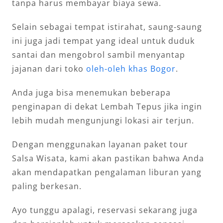
tanpa harus membayar biaya sewa.
Selain sebagai tempat istirahat, saung-saung
ini juga jadi tempat yang ideal untuk duduk
santai dan mengobrol sambil menyantap
jajanan dari toko
oleh-oleh khas Bogor
.
Anda juga bisa menemukan beberapa
penginapan di dekat Lembah Tepus jika ingin
lebih mudah mengunjungi lokasi air terjun.
Dengan menggunakan layanan paket tour
Salsa Wisata, kami akan pastikan bahwa Anda
akan mendapatkan pengalaman liburan yang
paling berkesan.
Ayo tunggu apalagi, reservasi sekarang juga