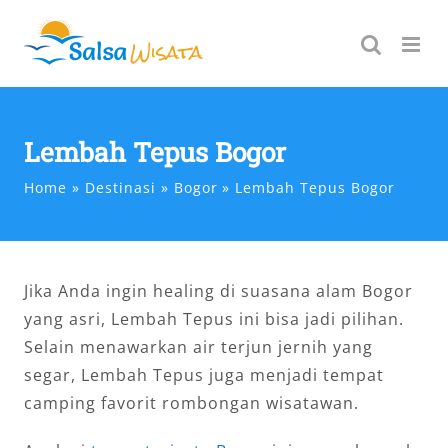
Skip
to
content
Lembah Tepus Bogor
Home
Destinasi
Bogor
Lembah Tepus Bogor
Jika Anda ingin healing di suasana alam Bogor
yang asri, Lembah Tepus ini bisa jadi pilihan.
Selain menawarkan air terjun jernih yang
segar, Lembah Tepus juga menjadi tempat
camping favorit rombongan wisatawan.