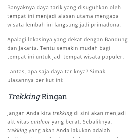
Banyaknya daya tarik yang disuguhkan oleh
tempat ini menjadi alasan utama mengapa
wisata lembah ini langsung jadi primadona.
Apalagi lokasinya yang dekat dengan Bandung
dan Jakarta. Tentu semakin mudah bagi
tempat ini untuk jadi tempat wisata populer.
Lantas, apa saja daya tariknya? Simak
ulasannya berikut ini:
Trekking
Ringan
Jangan Anda kira
trekking
di sini akan menjadi
aktivitas
outdoor
yang berat. Sebaliknya,
trekking
yang akan Anda lakukan adalah