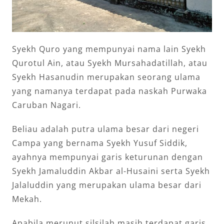
Syekh Quro yang mempunyai nama lain Syekh
Qurotul Ain, atau Syekh Mursahadatillah, atau
Syekh Hasanudin merupakan seorang ulama
yang namanya terdapat pada naskah Purwaka
Caruban Nagari.
Beliau adalah putra ulama besar dari negeri
Campa yang bernama Syekh Yusuf Siddik,
ayahnya mempunyai garis keturunan dengan
Syekh Jamaluddin Akbar al-Husaini serta Syekh
Jalaluddin yang merupakan ulama besar dari
Mekah.
Apabila merunut silsilah masih terdapat garis