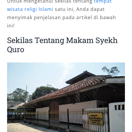
Untuk mengetahui sekilas tentang
tempat
wisata religi Islami
satu ini, Anda dapat
menyimak penjelasan pada artikel di bawah
ini!
Sekilas Tentang Makam Syekh
Quro