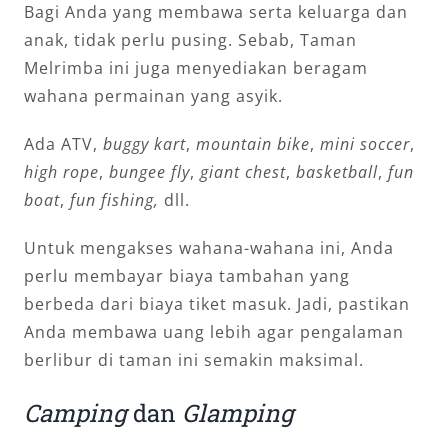
Bagi Anda yang membawa serta keluarga dan
anak, tidak perlu pusing. Sebab, Taman
Melrimba ini juga menyediakan beragam
wahana permainan yang asyik.
Ada ATV,
buggy kart
,
mountain bike
,
mini soccer
,
high rope
,
bungee fly
,
giant chest
,
basketball
,
fun
boat
,
fun fishing,
dll.
Untuk mengakses wahana-wahana ini, Anda
perlu membayar biaya tambahan yang
berbeda dari biaya tiket masuk. Jadi, pastikan
Anda membawa uang lebih agar pengalaman
berlibur di taman ini semakin maksimal.
Camping
dan
Glamping