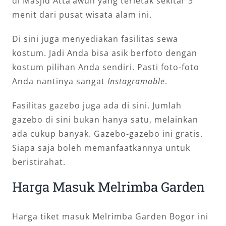
di Masjid Atta’awun yang terletak sekitar 3
menit dari pusat wisata alam ini.
Di sini juga menyediakan fasilitas sewa
kostum. Jadi Anda bisa asik berfoto dengan
kostum pilihan Anda sendiri. Pasti foto-foto
Anda nantinya sangat
Instagramable
.
Fasilitas gazebo juga ada di sini. Jumlah
gazebo di sini bukan hanya satu, melainkan
ada cukup banyak. Gazebo-gazebo ini gratis.
Siapa saja boleh memanfaatkannya untuk
beristirahat.
Harga Masuk Melrimba Garden
Harga tiket masuk Melrimba Garden Bogor ini