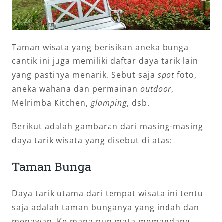
Taman wisata yang berisikan aneka bunga
cantik ini juga memiliki daftar daya tarik lain
yang pastinya menarik. Sebut saja
spot
foto,
aneka wahana dan permainan
outdoor
,
Melrimba Kitchen,
glamping
, dsb.
Berikut adalah gambaran dari masing-masing
daya tarik wisata yang disebut di atas:
Taman Bunga
Daya tarik utama dari tempat wisata ini tentu
saja adalah taman bunganya yang indah dan
menawan. Ke mana pun mata memandang,