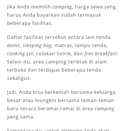
Jika Anda memilih
camping
, harga sewa yang
harus Anda bayarkan sudah termasuk
beberapa fasilitas.
Daftar fasilitas tersebut antara lain tenda
dome
,
sleeping bag
, matras, lampu tenda,
cooking set
, colokan listrik, dan
free breakfast
.
Selain itu, area camping terletak di alam
terbuka dan terdapat beberapa tenda
sekaligus.
Jadi, Anda bisa berkemah bersama keluarga
besar atau mungkin bersama teman-teman
baru secara beramai-ramai di area
camping
yang sama.
Sementara itu, untuk
glamping
Anda akan