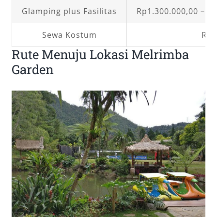
Glamping plus Fasilitas
Rp1.300.000,00 – R
Sewa Kostum
Rp3
Rute Menuju Lokasi Melrimba
Garden