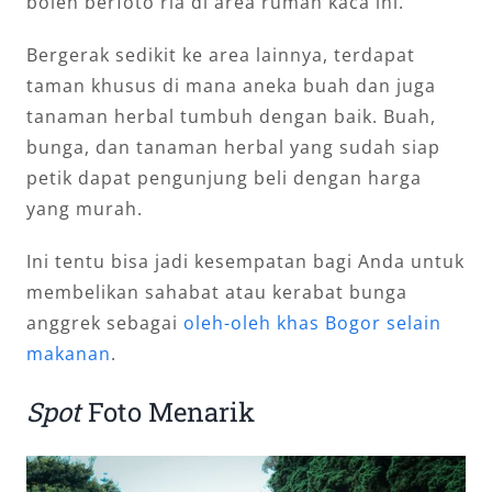
boleh berfoto ria di area rumah kaca ini.
Bergerak sedikit ke area lainnya, terdapat
taman khusus di mana aneka buah dan juga
tanaman herbal tumbuh dengan baik. Buah,
bunga, dan tanaman herbal yang sudah siap
petik dapat pengunjung beli dengan harga
yang murah.
Ini tentu bisa jadi kesempatan bagi Anda untuk
membelikan sahabat atau kerabat bunga
anggrek sebagai
oleh-oleh khas Bogor selain
makanan
.
Spot
Foto Menarik