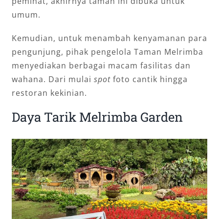
peminat, akhirnya taman ini dibuka untuk
umum.
Kemudian, untuk menambah kenyamanan para
pengunjung, pihak pengelola Taman Melrimba
menyediakan berbagai macam fasilitas dan
wahana. Dari mulai
spot
foto cantik hingga
restoran kekinian.
Daya Tarik Melrimba Garden