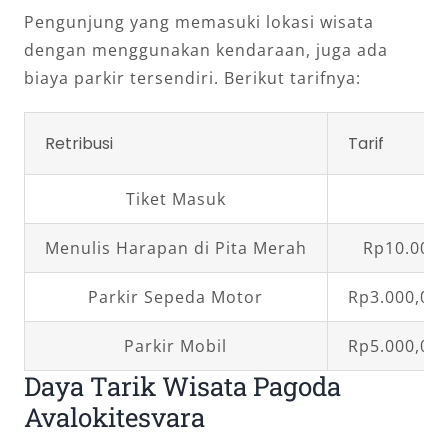
Pengunjung yang memasuki lokasi wisata
dengan menggunakan kendaraan, juga ada
biaya parkir tersendiri. Berikut tarifnya:
Retribusi
Tarif
Tiket Masuk
G
Menulis Harapan di Pita Merah
Rp10.000,
Parkir Sepeda Motor
Rp3.000,00
Parkir Mobil
Rp5.000,00
Daya Tarik Wisata Pagoda
Avalokitesvara