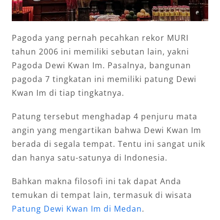
Pagoda yang pernah pecahkan rekor MURI
tahun 2006 ini memiliki sebutan lain, yakni
Pagoda Dewi Kwan Im. Pasalnya, bangunan
pagoda 7 tingkatan ini memiliki patung Dewi
Kwan Im di tiap tingkatnya.
Patung tersebut menghadap 4 penjuru mata
angin yang mengartikan bahwa Dewi Kwan Im
berada di segala tempat. Tentu ini sangat unik
dan hanya satu-satunya di Indonesia.
Bahkan makna filosofi ini tak dapat Anda
temukan di tempat lain, termasuk di wisata
Patung Dewi Kwan Im di Medan
.