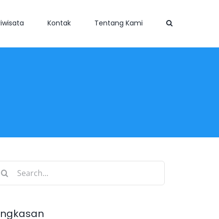
iwisata
Kontak
Tentang Kami
earch
r:
ingkasan