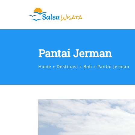
Skip
to
content
Pantai Jerman
Home
Destinasi
Bali
Pantai Jerman