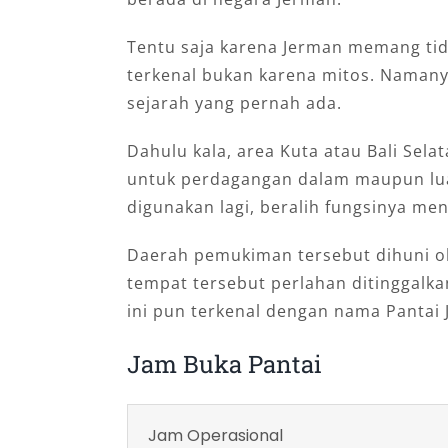
Tentu saja karena Jerman memang tid
terkenal bukan karena mitos. Namany
sejarah yang pernah ada.
Dahulu kala, area Kuta atau Bali Se
untuk perdagangan dalam maupun luar
digunakan lagi, beralih fungsinya me
Daerah pemukiman tersebut dihuni ol
tempat tersebut perlahan ditinggalkan
ini pun terkenal dengan nama Pantai 
Jam Buka Pantai
Jam Operasional