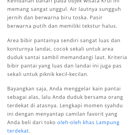
Keindahan bahari pada objek wisata Krui ini
memang sangat unggul. Air lautnya sungguh
jernih dan berwarna biru toska. Pasir
berwarna putih dan memiliki tekstur halus.
Area bibir pantainya sendiri sangat luas dan
konturnya landai, cocok sekali untuk area
duduk santai sambil memandangi laut. Kriteria
bibir pantai yang luas dan landai ini juga pas
sekali untuk piknik kecil-kecilan.
Bayangkan saja, Anda menggelar kain pantai
sebagai alas, lalu Anda duduk bersama orang
terdekat di atasnya. Lengkapi momen syahdu
ini dengan menyantap camilan favorit yang
Anda beli dari toko
oleh-oleh khas Lampung
terdekat
.