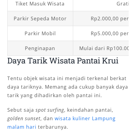
Tiket Masuk Wisata
Gratis
Parkir Sepeda Motor
Rp2.000,00 per k
Parkir Mobil
Rp5.000,00 per k
Penginapan
Mulai dari Rp100.000
Daya Tarik Wisata Pantai Krui
Tentu objek wisata ini menjadi terkenal berkat
daya tariknya. Memang ada cukup banyak daya
tarik yang dihadirkan oleh pantai ini.
Sebut saja
spot
surfing
, keindahan pantai,
golden sunset
, dan
wisata kuliner Lampung
malam hari
terbarunya.