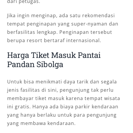
dari petugas.
Jika ingin menginap, ada satu rekomendasi
tempat penginapan yang super-nyaman dan
berfasilitas lengkap. Penginapan tersebut
berupa resort bertaraf internasional.
Harga Tiket Masuk Pantai
Pandan Sibolga
Untuk bisa menikmati daya tarik dan segala
jenis fasilitas di sini, pengunjung tak perlu
membayar tiket masuk karena tempat wisata
ini gratis. Hanya ada biaya parkir kendaraan
yang hanya berlaku untuk para pengunjung
yang membawa kendaraan.