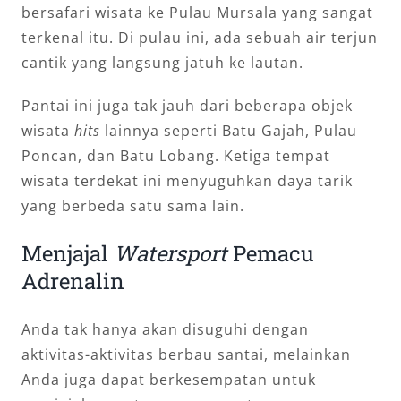
bersafari wisata ke Pulau Mursala yang sangat
terkenal itu. Di pulau ini, ada sebuah air terjun
cantik yang langsung jatuh ke lautan.
Pantai ini juga tak jauh dari beberapa objek
wisata
hits
lainnya seperti Batu Gajah, Pulau
Poncan, dan Batu Lobang. Ketiga tempat
wisata terdekat ini menyuguhkan daya tarik
yang berbeda satu sama lain.
Menjajal
Watersport
Pemacu
Adrenalin
Anda tak hanya akan disuguhi dengan
aktivitas-aktivitas berbau santai, melainkan
Anda juga dapat berkesempatan untuk