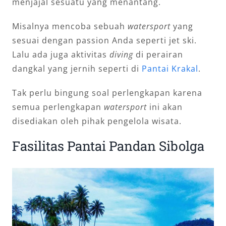
menjajal sesuatu yang menantang.
Misalnya mencoba sebuah
watersport
yang
sesuai dengan passion Anda seperti jet ski.
Lalu ada juga aktivitas
diving
di perairan
dangkal yang jernih seperti di
Pantai Krakal
.
Tak perlu bingung soal perlengkapan karena
semua perlengkapan
watersport
ini akan
disediakan oleh pihak pengelola wisata.
Fasilitas Pantai Pandan Sibolga