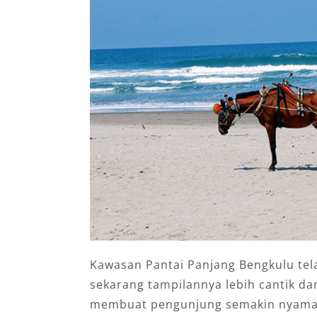
Kawasan Pantai Panjang Bengkulu te
sekarang tampilannya lebih cantik dan
membuat pengunjung semakin nyaman