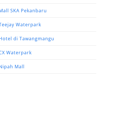
Mall SKA Pekanbaru
Teejay Waterpark
Hotel di Tawangmangu
CX Waterpark
Nipah Mall