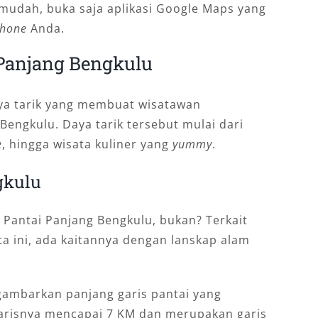
n mudah, buka saja aplikasi Google Maps yang
hone
Anda.
 Panjang Bengkulu
aya tarik yang membuat wisatawan
Bengkulu. Daya tarik tersebut mulai dari
e
, hingga wisata kuliner yang
yummy
.
gkulu
 Pantai Panjang Bengkulu, bukan? Terkait
a ini, ada kaitannya dengan lanskap alam
gambarkan panjang garis pantai yang
 garisnya mencapai 7 KM dan merupakan garis