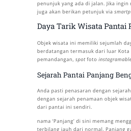
penunjuk yang ada di jalan. Jika ingi
juga akan berikan petunjuk via
smartp
Daya Tarik Wisata Pantai
Objek wisata ini memiliki sejumlah d
berdatangan termasuk dari luar Kota 
pemandangan,
spot
foto
instagramabl
Sejarah Pantai Panjang Ben
Anda pasti penasaran dengan sejarah
dengan sejarah penamaan objek wisat
dari pantai ini sendiri.
nama ‘Panjang’ di sini memang meng
terbilang jauh dari normal. Panjang