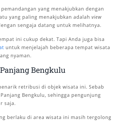
an pemandangan yang menakjubkan dengan
 satu yang paling menakjubkan adalah
view
dengan sengaja datang untuk melihatnya.
empat ini cukup dekat. Tapi Anda juga bisa
at
untuk menjelajah beberapa tempat wisata
yang nyaman.
 Panjang Bengkulu
narik retribusi di objek wisata ini. Sebab
 Panjang Bengkulu, sehingga pengunjung
r saja.
g berlaku di area wisata ini masih tergolong