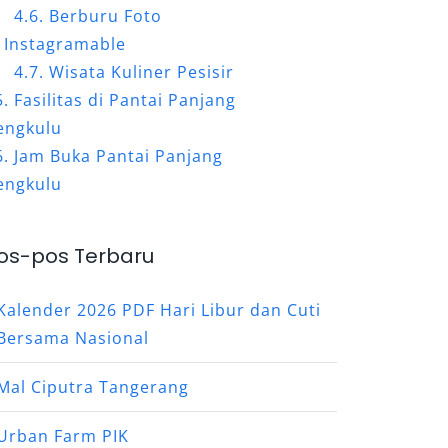
Berburu Foto
Instagramable
Wisata Kuliner Pesisir
Fasilitas di Pantai Panjang
engkulu
Jam Buka Pantai Panjang
engkulu
os-pos Terbaru
Kalender 2026 PDF Hari Libur dan Cuti
Bersama Nasional
Mal Ciputra Tangerang
Urban Farm PIK