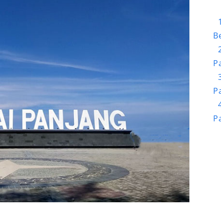
B
P
P
P