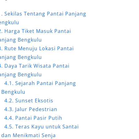
Sekilas Tentang Pantai Panjang
engkulu
Harga Tiket Masuk Pantai
anjang Bengkulu
Rute Menuju Lokasi Pantai
anjang Bengkulu
Daya Tarik Wisata Pantai
anjang Bengkulu
Sejarah Pantai Panjang
Bengkulu
Sunset
Eksotis
Jalur Pedestrian
Pantai Pasir Putih
Teras Kayu untuk Santai
dan Menikmati Senja