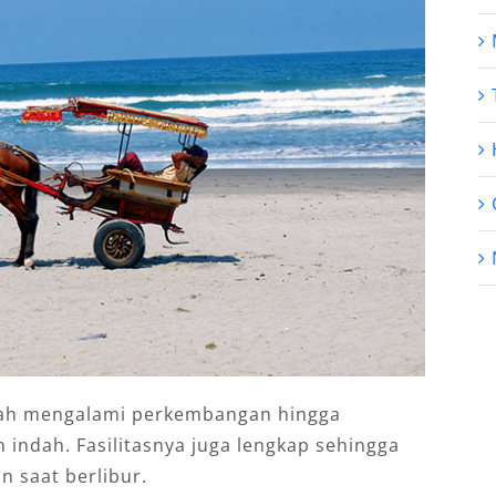
lah mengalami perkembangan hingga
 indah. Fasilitasnya juga lengkap sehingga
 saat berlibur.