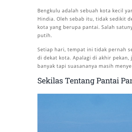
Bengkulu adalah sebuah kota kecil 
Hindia. Oleh sebab itu, tidak sedikit 
kota yang berupa pantai. Salah satun
putih.
Setiap hari, tempat ini tidak pernah 
di dekat kota. Apalagi di akhir peka
banyak tapi suasananya masih meny
Sekilas Tentang Pantai P