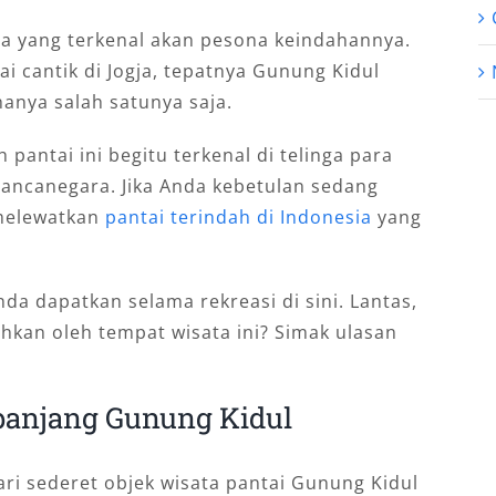
aja yang terkenal akan pesona keindahannya.
 cantik di Jogja, tepatnya Gunung Kidul
hanya salah satunya saja.
pantai ini begitu terkenal di telinga para
ancanegara. Jika Anda kebetulan sedang
 melewatkan
pantai terindah di Indonesia
yang
da dapatkan selama rekreasi di sini. Lantas,
uhkan oleh tempat wisata ini? Simak ulasan
epanjang Gunung Kidul
ari sederet objek wisata pantai Gunung Kidul