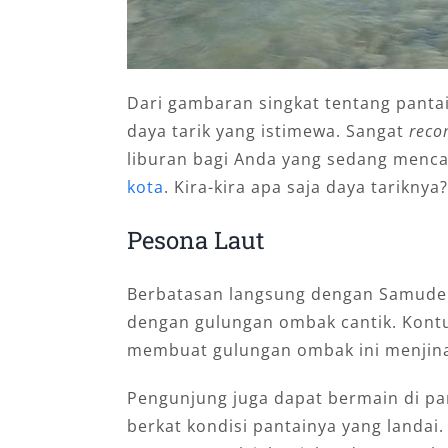
Dari gambaran singkat tentang pantai 
daya tarik yang istimewa. Sangat
rec
liburan bagi Anda yang sedang mencar
kota
. Kira-kira apa saja daya tariknya
Pesona Laut
Berbatasan langsung dengan Samudera
dengan gulungan ombak cantik. Kontur
membuat gulungan ombak ini menjinak
Pengunjung juga dapat bermain di p
berkat kondisi pantainya yang landai.