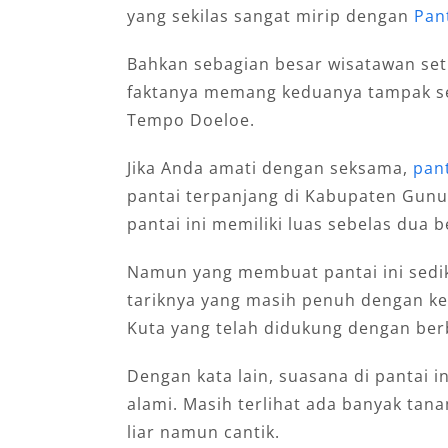
yang sekilas sangat mirip dengan
Pant
Bahkan sebagian besar wisatawan set
faktanya memang keduanya tampak ser
Tempo Doeloe.
Jika Anda amati dengan seksama,
pant
pantai terpanjang di Kabupaten Gunu
pantai ini memiliki luas sebelas dua 
Namun yang membuat pantai ini sedi
tariknya yang masih penuh dengan kea
Kuta yang telah didukung dengan berb
Dengan kata lain, suasana di pantai i
alami. Masih terlihat ada banyak t
liar namun cantik.