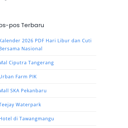
os-pos Terbaru
Kalender 2026 PDF Hari Libur dan Cuti
Bersama Nasional
Mal Ciputra Tangerang
Urban Farm PIK
Mall SKA Pekanbaru
Teejay Waterpark
Hotel di Tawangmangu