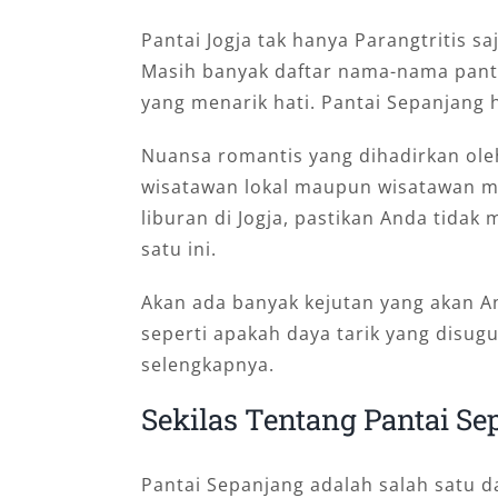
Pantai Jogja tak hanya Parangtritis s
Masih banyak daftar nama-nama pantai
yang menarik hati. Pantai Sepanjang 
Nuansa romantis yang dihadirkan oleh 
wisatawan lokal maupun wisatawan m
liburan di Jogja, pastikan Anda tidak
satu ini.
Akan ada banyak kejutan yang akan An
seperti apakah daya tarik yang disug
selengkapnya.
Sekilas Tentang Pantai S
Pantai Sepanjang adalah salah satu d