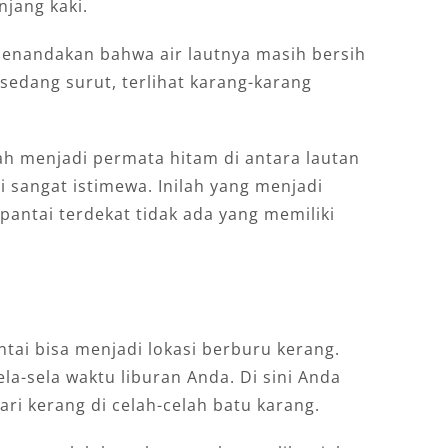
njang kaki.
 menandakan bahwa air lautnya masih bersih
 sedang surut, terlihat karang-karang
ah menjadi permata hitam di antara lautan
i sangat istimewa. Inilah yang menjadi
pantai terdekat tidak ada yang memiliki
ntai bisa menjadi lokasi berburu kerang.
ela-sela waktu liburan Anda. Di sini Anda
i kerang di celah-celah batu karang.