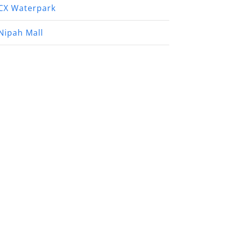
CX Waterpark
Nipah Mall