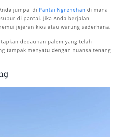
Anda jumpai di
Pantai Ngrenehan
di mana
bur di pantai. Jika Anda berjalan
nemui jejeran kios atau warung sederhana.
atapkan dedaunan palem yang telah
yang tampak menyatu dengan nuansa tenang
ang