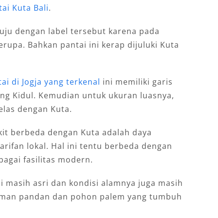
ai Kuta Bali
.
uju dengan label tersebut karena pada
upa. Bahkan pantai ini kerap dijuluki Kuta
ai di Jogja yang terkenal
ini memiliki garis
ng Kidul. Kemudian untuk ukuran luasnya,
belas dengan Kuta.
kit berbeda dengan Kuta adalah daya
rifan lokal. Hal ini tentu berbeda dengan
agai fasilitas modern.
ni masih asri dan kondisi alamnya juga masih
anaman pandan dan pohon palem yang tumbuh