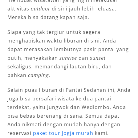
aktivitas
outdoor
di sini jauh lebih leluasa.
Mereka bisa datang kapan saja.
Siapa yang tak tergiur untuk segera
menghabiskan waktu liburan di sini. Anda
dapat merasakan lembutnya pasir pantai yang
putih, menyaksikan
sunrise
dan
sunset
sekaligus, memandangi lautan biru, dan
bahkan
camping
.
Selain puas liburan di Pantai Sedahan ini, Anda
juga bisa bersafari wisata ke dua pantai
terdekat, yaitu Jungwok dan Wediombo. Anda
bisa bebas berenang di sana. Semua dapat
Anda nikmati dengan mudah hanya dengan
reservasi
paket tour Jogja murah
kami.