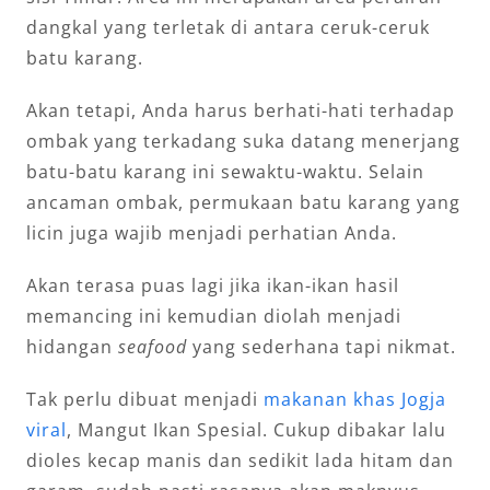
dangkal yang terletak di antara ceruk-ceruk
batu karang.
Akan tetapi, Anda harus berhati-hati terhadap
ombak yang terkadang suka datang menerjang
batu-batu karang ini sewaktu-waktu. Selain
ancaman ombak, permukaan batu karang yang
licin juga wajib menjadi perhatian Anda.
Akan terasa puas lagi jika ikan-ikan hasil
memancing ini kemudian diolah menjadi
hidangan
seafood
yang sederhana tapi nikmat.
Tak perlu dibuat menjadi
makanan khas Jogja
viral
, Mangut Ikan Spesial. Cukup dibakar lalu
dioles kecap manis dan sedikit lada hitam dan