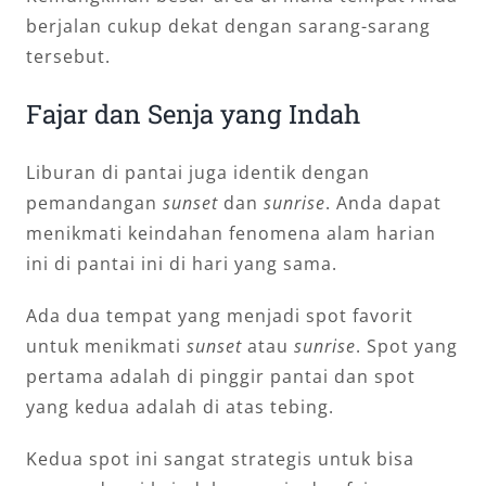
berjalan cukup dekat dengan sarang-sarang
tersebut.
Fajar dan Senja yang Indah
Liburan di pantai juga identik dengan
pemandangan
sunset
dan
sunrise
. Anda dapat
menikmati keindahan fenomena alam harian
ini di pantai ini di hari yang sama.
Ada dua tempat yang menjadi spot favorit
untuk menikmati
sunset
atau
sunrise
. Spot yang
pertama adalah di pinggir pantai dan spot
yang kedua adalah di atas tebing.
Kedua spot ini sangat strategis untuk bisa