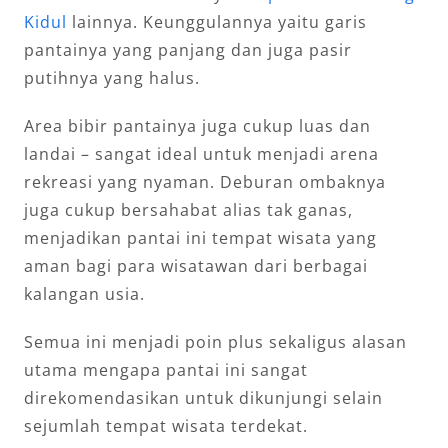
Kidul
lainnya. Keunggulannya yaitu garis
pantainya yang panjang dan juga pasir
putihnya yang halus.
Area bibir pantainya juga cukup luas dan
landai – sangat ideal untuk menjadi arena
rekreasi yang nyaman. Deburan ombaknya
juga cukup bersahabat alias tak ganas,
menjadikan pantai ini tempat wisata yang
aman bagi para wisatawan dari berbagai
kalangan usia.
Semua ini menjadi poin plus sekaligus alasan
utama mengapa pantai ini sangat
direkomendasikan untuk dikunjungi selain
sejumlah tempat wisata terdekat.