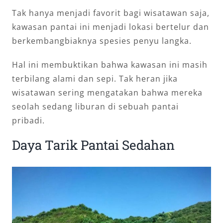
Tak hanya menjadi favorit bagi wisatawan saja,
kawasan pantai ini menjadi lokasi bertelur dan
berkembangbiaknya spesies penyu langka.
Hal ini membuktikan bahwa kawasan ini masih
terbilang alami dan sepi. Tak heran jika
wisatawan sering mengatakan bahwa mereka
seolah sedang liburan di sebuah pantai
pribadi.
Daya Tarik Pantai Sedahan